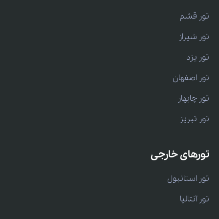
تور قشم
تور شیراز
تور یزد
تور اصفهان
تور چابهار
تور تبریز
تورهای خارجی
تور استانبول
تور آنتالیا