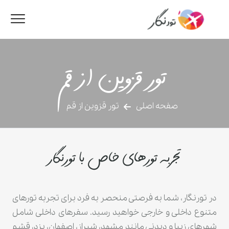
تور قزوین از قم
صفحه اصلی
تور قزوین از قم
تجربه تورهای خاص با تورنگار
در تورنگار، شما به فرصتی منحصر به فرد برای تجربه تورهای
متنوع داخلی و خارجی خواهید رسید. سفرهای داخلی شامل
شهرهای زیبا و دیدنی مانند مشهد، شیراز، اصفهان، یزد، قشم