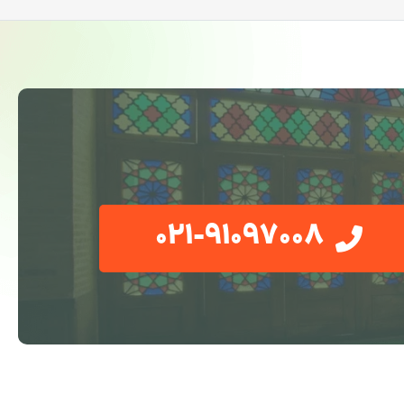
021-91097008