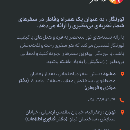
تورنگار ، به عنوان یک همراه وفادار در سفرهای
شما، تجربه‌ی بی‌نظیری را ارائه می‌دهد.
با ارائه بسته‌های تور منحصر به فرد و هتل‌های با کیفیت،
تورنگار تضمین می‌کند که هر سفری راحت و لذت‌بخش
باشد. با تورنگار، بهترین سفرها را تجربه کنید و لحظاتی
بی‌نظیر از زندگیتان را به یاد داشته باشید.
مشهد :
نبش سه راه راهنمایی ، بعد از زعفران
مصطفوی ، ساختمان میلاد ، طبقه 2 ، واحد 8
(دفتر
مرکزی و فروش)
051-38912139
تهران :
زعفرانیه، خیابان مقدس اردبیلی ، خیابان
ستایش ، ساختمان نیلو
(دفتر فناوری اطلاعات)