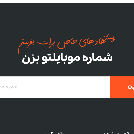
پیشنهادهای خاص برات بفرستم
شماره موبایلتو بزن
ت