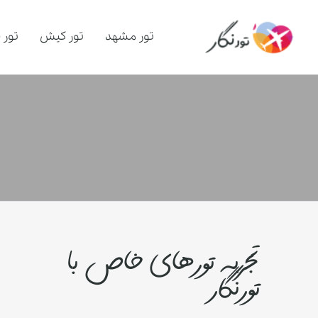
تور مشهد
تور کیش
تور 
تجربه تورهای خاص با
تورنگار