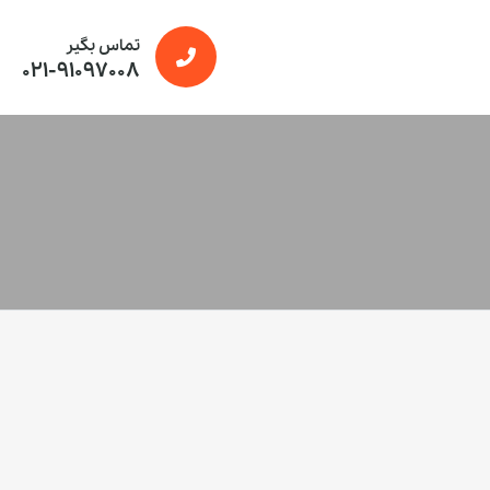
تماس بگیر
021-91097008