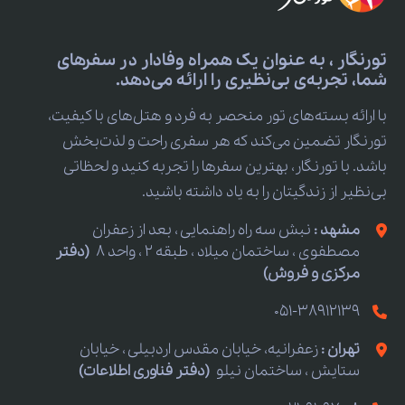
تورنگار ، به عنوان یک همراه وفادار در سفرهای
شما، تجربه‌ی بی‌نظیری را ارائه می‌دهد.
با ارائه بسته‌های تور منحصر به فرد و هتل‌های با کیفیت،
تورنگار تضمین می‌کند که هر سفری راحت و لذت‌بخش
باشد. با تورنگار، بهترین سفرها را تجربه کنید و لحظاتی
بی‌نظیر از زندگیتان را به یاد داشته باشید.
مشهد :
نبش سه راه راهنمایی ، بعد از زعفران
مصطفوی ، ساختمان میلاد ، طبقه 2 ، واحد 8
(دفتر
مرکزی و فروش)
051-38912139
تهران :
زعفرانیه، خیابان مقدس اردبیلی ، خیابان
ستایش ، ساختمان نیلو
(دفتر فناوری اطلاعات)