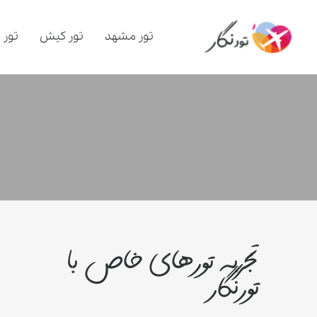
تور مشهد
تور کیش
تور 
تجربه تورهای خاص با
تورنگار