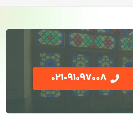
021-91097008