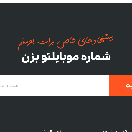
پیشنهادهای خاص برات بفرستم
شماره موبایلتو بزن
ت