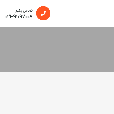
تماس بگیر
021-91097008