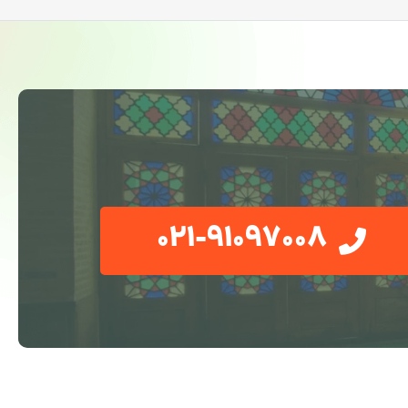
021-91097008