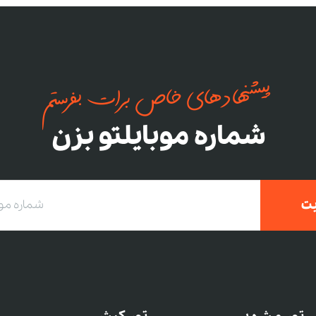
پیشنهادهای خاص برات بفرستم
شماره موبایلتو بزن
ت