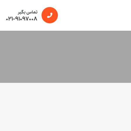
تماس بگیر
021-91097008