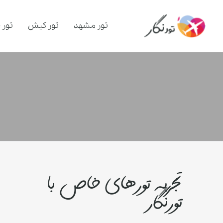
تور مشهد
تور کیش
تور 
تجربه تورهای خاص با
تورنگار