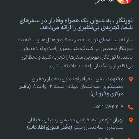
تورنگار ، به عنوان یک همراه وفادار در سفرهای
شما، تجربه‌ی بی‌نظیری را ارائه می‌دهد.
با ارائه بسته‌های تور منحصر به فرد و هتل‌های با کیفیت،
تورنگار تضمین می‌کند که هر سفری راحت و لذت‌بخش
باشد. با تورنگار، بهترین سفرها را تجربه کنید و لحظاتی
بی‌نظیر از زندگیتان را به یاد داشته باشید.
مشهد :
نبش سه راه راهنمایی ، بعد از زعفران
مصطفوی ، ساختمان میلاد ، طبقه 2 ، واحد 8
(دفتر
مرکزی و فروش)
051-38912139
تهران :
زعفرانیه، خیابان مقدس اردبیلی ، خیابان
ستایش ، ساختمان نیلو
(دفتر فناوری اطلاعات)