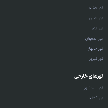
تور قشم
تور شیراز
تور یزد
تور اصفهان
تور چابهار
تور تبریز
تورهای خارجی
تور استانبول
تور آنتالیا