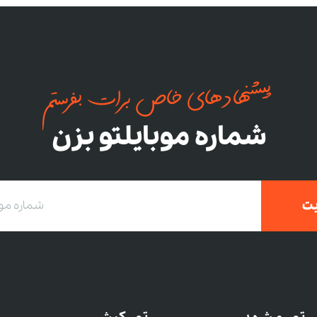
پیشنهادهای خاص برات بفرستم
شماره موبایلتو بزن
ت