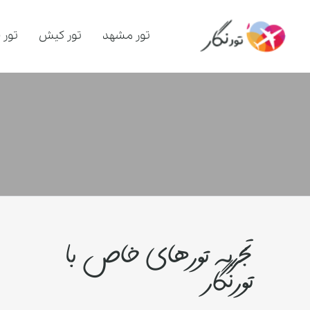
تور مشهد
تور کیش
تور 
تجربه تورهای خاص با
تورنگار