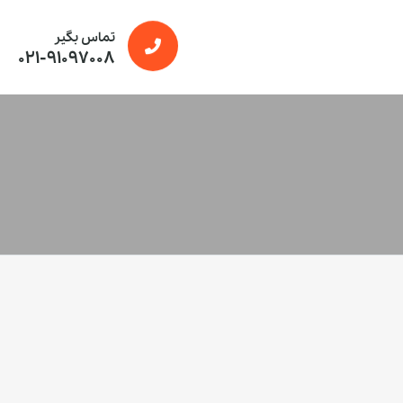
تماس بگیر
021-91097008