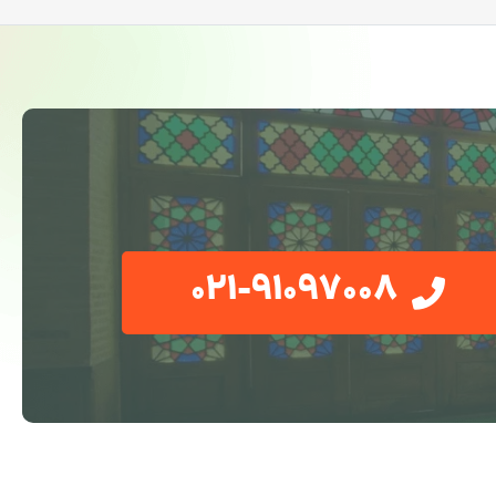
021-91097008