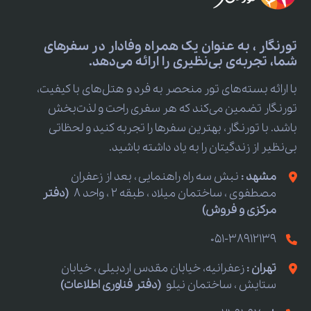
تورنگار ، به عنوان یک همراه وفادار در سفرهای
شما، تجربه‌ی بی‌نظیری را ارائه می‌دهد.
با ارائه بسته‌های تور منحصر به فرد و هتل‌های با کیفیت،
تورنگار تضمین می‌کند که هر سفری راحت و لذت‌بخش
باشد. با تورنگار، بهترین سفرها را تجربه کنید و لحظاتی
بی‌نظیر از زندگیتان را به یاد داشته باشید.
مشهد :
نبش سه راه راهنمایی ، بعد از زعفران
مصطفوی ، ساختمان میلاد ، طبقه 2 ، واحد 8
(دفتر
مرکزی و فروش)
051-38912139
تهران :
زعفرانیه، خیابان مقدس اردبیلی ، خیابان
ستایش ، ساختمان نیلو
(دفتر فناوری اطلاعات)