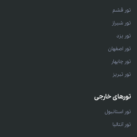
تور قشم
تور شیراز
تور یزد
تور اصفهان
تور چابهار
تور تبریز
تورهای خارجی
تور استانبول
تور آنتالیا