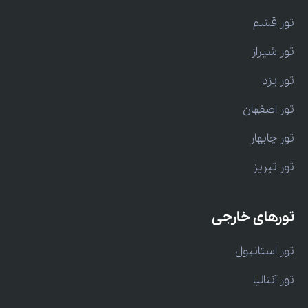
تور قشم
تور شیراز
تور یزد
تور اصفهان
تور چابهار
تور تبریز
تورهای خارجی
تور استانبول
تور آنتالیا