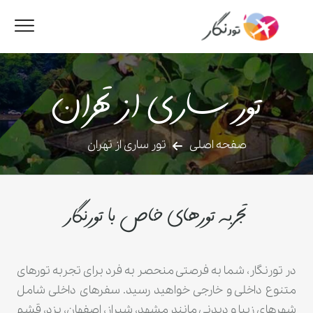
تور ساری از تهران
صفحه اصلی
تور ساری از تهران
تجربه تورهای خاص با تورنگار
در تورنگار، شما به فرصتی منحصر به فرد برای تجربه تورهای
متنوع داخلی و خارجی خواهید رسید. سفرهای داخلی شامل
شهرهای زیبا و دیدنی مانند مشهد، شیراز، اصفهان، یزد، قشم