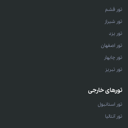
تور قشم
تور شیراز
تور یزد
تور اصفهان
تور چابهار
تور تبریز
تورهای خارجی
تور استانبول
تور آنتالیا