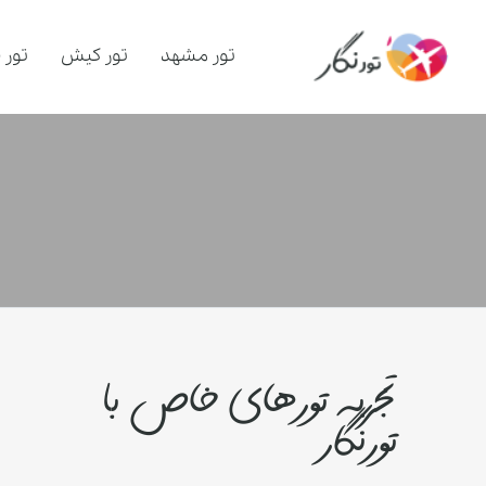
تور مشهد
تور کیش
تور 
تجربه تورهای خاص با
تورنگار