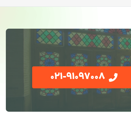
021-91097008