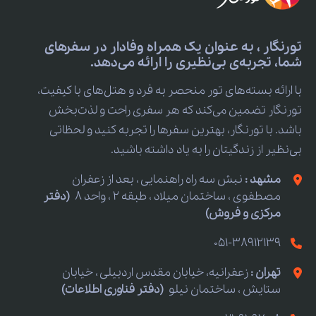
تورنگار ، به عنوان یک همراه وفادار در سفرهای
شما، تجربه‌ی بی‌نظیری را ارائه می‌دهد.
با ارائه بسته‌های تور منحصر به فرد و هتل‌های با کیفیت،
تورنگار تضمین می‌کند که هر سفری راحت و لذت‌بخش
باشد. با تورنگار، بهترین سفرها را تجربه کنید و لحظاتی
بی‌نظیر از زندگیتان را به یاد داشته باشید.
مشهد :
نبش سه راه راهنمایی ، بعد از زعفران
مصطفوی ، ساختمان میلاد ، طبقه 2 ، واحد 8
(دفتر
مرکزی و فروش)
051-38912139
تهران :
زعفرانیه، خیابان مقدس اردبیلی ، خیابان
ستایش ، ساختمان نیلو
(دفتر فناوری اطلاعات)