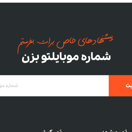
پیشنهادهای خاص برات بفرستم
شماره موبایلتو بزن
ت