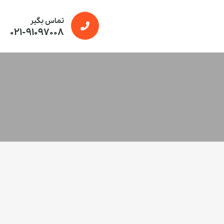
تماس بگیر
021-91097008