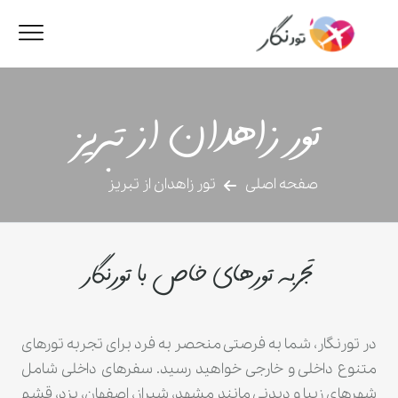
تور زاهدان از تبریز
صفحه اصلی
تور زاهدان از تبریز
تجربه تورهای خاص با تورنگار
در تورنگار، شما به فرصتی منحصر به فرد برای تجربه تورهای
متنوع داخلی و خارجی خواهید رسید. سفرهای داخلی شامل
شهرهای زیبا و دیدنی مانند مشهد، شیراز، اصفهان، یزد، قشم