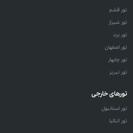
تور قشم
تور شیراز
تور یزد
تور اصفهان
تور چابهار
تور تبریز
تورهای خارجی
تور استانبول
تور آنتالیا