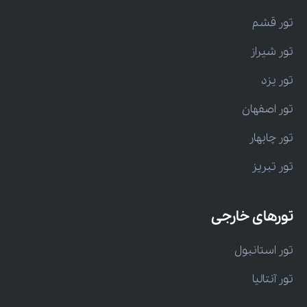
تور قشم
تور شیراز
تور یزد
تور اصفهان
تور چابهار
تور تبریز
تورهای خارجی
تور استانبول
تور آنتالیا