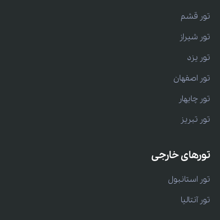
تور قشم
تور شیراز
تور یزد
تور اصفهان
تور چابهار
تور تبریز
تورهای خارجی
تور استانبول
تور آنتالیا