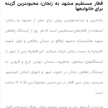
قطار مستقیم مشهد به زنجان؛ محبوبترین گزینه
برای خانوادهها
راحتترین و بیدغدغهترین روش برای سفر از مشهد به زنجان،
استفاده از قطارهای مستقیمی است که هر روز از ایستگاه راهآهن
شهید هاشمینژاد مشهد (واقع در میدان راهآهن و بلوار شهید
کامیاب) به سمت زنجان حرکت میکنند. این قطارها پس از عبور از
ایستگاههای نیشابور، شاهرود، سمنان، تهران، کرج و قزوین، به
ایستگاه راهآهن زنجان در جنوب شهر و انتهای خیابان خرمشهر
میرسند. زمان سیر قطار در این مسیر معمولاً بین ۱۵ تا ۱۷ ساعت
است.
مزیت بزرگ سفر ریلی در مسیر مشهد زنجان، امکان استراحت کامل