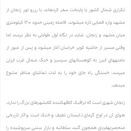
تکراری شمال کشور یا پایتخت سفر کردهاند، با رزرو تور زنجان از
مشهد وارد فضایی تازه میشوند. فاصله زمینی حدود ۱۲۰۰ کیلومتری
میان مشهد و زنجان، شاید در نگاه اول طولانی به نظر برسد؛ اما
وقتی مسیر از حاشیه کویر خراسان آغاز میشود و پس از عبور از
دامنههای البرز به کوهستانهای سرسبز و خنک شمال غرب ایران
میرسد، خستگی راه جای خود را به لذت تماشای مناظر متنوع
میدهد.
زنجان شهری است که ترافیک کلافهکننده کلانشهرهای بزرگ را ندارد،
هوای آن در اوج گرمای تابستان لطیف و خنک است و آثار تاریخی
منحصربهفردی همچون گنبد سلطانیه و بازار سنتی سرپوشیده را