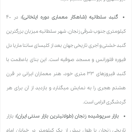
گنبد سلطانیه (شاهکار معماری دوره ایلخانی):
در ۴۰
کیلومتری جنوب شرقی زنجان، شهر سلطانیه میزبان بزرگترین
گنبد خشتی و آجری تاریخی جهان بعد از کلیسای سانتا ماریا دل
فیوره فلورانس و مسجد صوفیه است. این بنای باعظمت با
گنبد فیروزهای ۳۳ متری خود، هنر معماران ایرانی در قرن
هشتم هجری را به نمایش میگذارد و بازدید از آن برای هر
گردشگری الزامی است.
بازار سرپوشیده زنجان (طولانیترین بازار سنتی ایران):
بازار
تاریخی زنجان با طول بیش از یک کیلومتر در خیابان امام