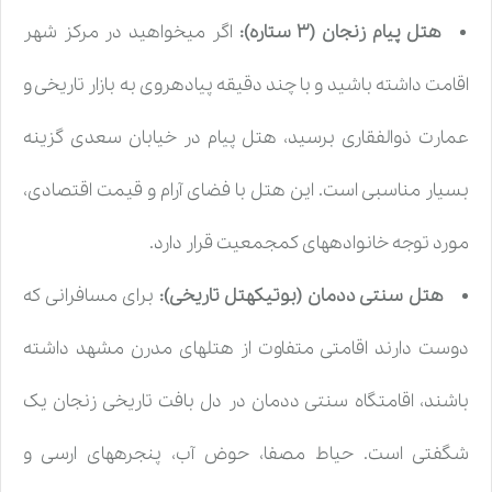
هتل پیام زنجان (۳ ستاره):
اگر میخواهید در مرکز شهر
اقامت داشته باشید و با چند دقیقه پیادهروی به بازار تاریخی و
عمارت ذوالفقاری برسید، هتل پیام در خیابان سعدی گزینه
بسیار مناسبی است. این هتل با فضای آرام و قیمت اقتصادی،
مورد توجه خانوادههای کمجمعیت قرار دارد.
هتل سنتی ددمان (بوتیکهتل تاریخی):
برای مسافرانی که
دوست دارند اقامتی متفاوت از هتلهای مدرن مشهد داشته
باشند، اقامتگاه سنتی ددمان در دل بافت تاریخی زنجان یک
شگفتی است. حیاط مصفا، حوض آب، پنجرههای ارسی و