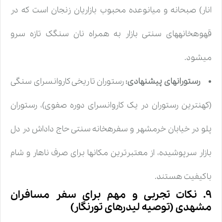
انار) صبحانه و میانوعده محبوب بازاریان زنجان است که در
قهوهخانههای سنتی بازار به همراه نان سنگک تازه سرو
میشود.
رستورانهای پیشنهادی:
رستوران تاریخی کاروانسرای سنگی
(کهنترین رستوران در یک کاروانسرای دوره صفوی)، رستوران
پلو در خیابان خرمشهر و سفرهخانه سنتی حاج داداش در دل
بازار سرپوشیده، از معتبرترین مکانها برای صرف ناهار و شام
باکیفیت هستند.
۹. نکات تجربی و مهم برای سفر مسافران
مشهدی (توصیه لیدرهای تورنگار)