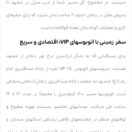
میرسید. در مجموع، کل مسیر شما از درب منزل در مشهد تا
پذیرش هتل در زنجان حدود ۶ ساعت زمان میبرد که برای سفرهای
کاری و تعطیلات کوتاه پایان هفته فوقالعاده است.
سفر زمینی با اتوبوسهای VIP؛ اقتصادی و سریع
برای مسافرانی که به دنبال ارزانترین نرخ تور زنجان از مشهد
هستند، سرویسهای اتوبوس VIP ۲۵ نفره از پایانه مسافربری امام
رضا (ع) مشهد به مقصد پایانه مسافربری زنجان انتخابی منطقی
است. اتوبوسها مسیر ۱۲۰۰ کیلومتری را معمولاً در مدت ۱۳ تا ۱۴
ساعت طی میکنند. صندلیهای تختشو، سیستم تهویه مطبوع و
توقفهای منظم در مجتمعهای رفاهی بینراهی استانهای سمنان و