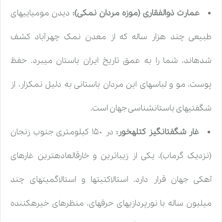
عمارت ذوالفقاری (موزه مردان نمکی):
دیدن مومیاییهای
طبیعی چند هزار ساله که از معدن نمک چهرآباد کشف
شدهاند، شما را به عمق تاریخ ایران باستان میبرد. حفظ
پوست، مو و لباسهای این مردان باستانی به دلیل نمکزار، از
شگفتیهای باستانشناسی جهان است.
غار شگفتانگیز کتلهخور:
در ۱۵۰ کیلومتری جنوب زنجان
(نزدیک گرماب)، یکی از زیباترین و خارقالعادهترین غارهای
آهکی جهان قرار دارد. استالاکتیتها و استالاگمیتهای چند
میلیون ساله با نورپردازیهای حرفهای، منظرهای خیرهکننده