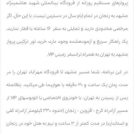
پروازهای مستقیم روزانه از فرودگاه بینالمللی شهید هاشمینژاد
مشهد به زنجان در تمام ایام سال در دسترس نیست. با این حال، اگر
مرخصی محدودی دارید و تمایلی به سفر ۱۶ ساعته با قطار ندارید،
یک راهکار سریع و آزمودهشده وجود دارد: خرید تور ترکیبی پرواز
مشهد به تهران به همراه ترانسفر زمینی VIP.
در این برنامه، شما مسیر مشهد تا فرودگاه مهرآباد تهران را در
مدت زمان یک ساعت و ۳۰ دقیقه با هواپیما طی میکنید. بلافاصله
پس از رسیدن به تهران، با خودروی اختصاصی یا اتوبوسهای VIP از
مسیر آزادراه کرج - قزوین - زنجان (حدود ۳۳۰ کیلومتر آزادراه کفی
و استاندارد) در مدت کمتر از ۳ ساعت و نیم به هتل خود در زنجان