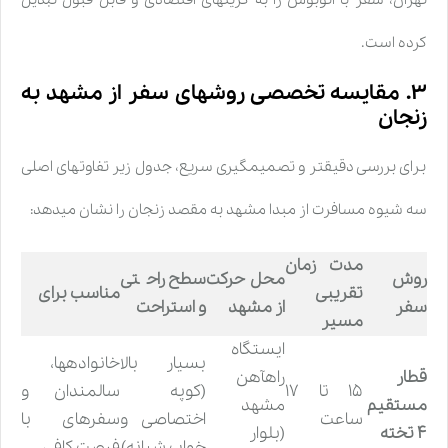
تهران، سفر با اتوبوس را به گزینهای اقتصادی و قابل قبول تبدیل
کرده است.
۳. مقایسه تخصصی روشهای سفر از مشهد به
زنجان
برای بررسی دقیقتر و تصمیمگیری سریع، جدول زیر تفاوتهای اصلی
سه شیوه مسافرت از مبدا مشهد به مقصد زنجان را نشان میدهد:
مدت زمان
روش
محل حرکت
سطح راحتی
تقریبی
مناسب برای
سفر
از مشهد
و استراحت
مسیر
ایستگاه
بسیار بالا
خانوادهها،
قطار
راهآهن
۱۵ تا ۱۷
(کوپه
سالمندان و
مستقیم
مشهد
ساعت
اختصاصی و
سفرهای با
۴ تخته
(بلوار
خواب شبانه)
فرصت کافی