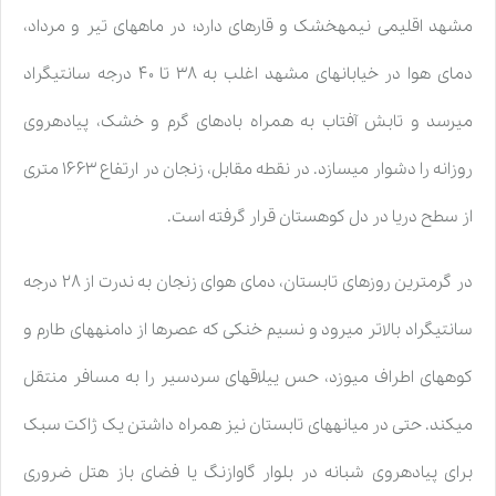
مشهد اقلیمی نیمهخشک و قارهای دارد؛ در ماههای تیر و مرداد،
دمای هوا در خیابانهای مشهد اغلب به ۳۸ تا ۴۰ درجه سانتیگراد
میرسد و تابش آفتاب به همراه بادهای گرم و خشک، پیادهروی
روزانه را دشوار میسازد. در نقطه مقابل، زنجان در ارتفاع ۱۶۶۳ متری
از سطح دریا در دل کوهستان قرار گرفته است.
در گرمترین روزهای تابستان، دمای هوای زنجان به ندرت از ۲۸ درجه
سانتیگراد بالاتر میرود و نسیم خنکی که عصرها از دامنههای طارم و
کوههای اطراف میوزد، حس ییلاقهای سردسیر را به مسافر منتقل
میکند. حتی در میانههای تابستان نیز همراه داشتن یک ژاکت سبک
برای پیادهروی شبانه در بلوار گاوازنگ یا فضای باز هتل ضروری