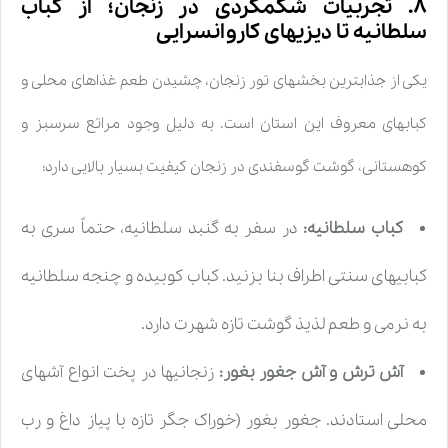
۸. تجربیات شکمگردی در زنجان؛ از کباب
سلطانیه تا دیزیهای کاروانسرایی
یکی از جذابترین بخشهای تور زنجان، چشیدن طعم غذاهای محلی و
کبابهای معروف این استان است. به دلیل وجود مراتع سرسبز و
کوهستانی، گوشت گوسفندی در زنجان کیفیت بسیار بالایی دارد:
کباب سلطانیه:
در سفر به گنبد سلطانیه، حتماً سری به
کبابیهای سنتی اطراف بنا بزنید. کباب کوبیده و چنجه سلطانیه
به نرمی و طعم لذیذ گوشت تازه شهرت دارد.
آش ترش و آش جغور بغور:
زنجانیها در پخت انواع آشهای
محلی استادند. جغور بغور (خوراک جگر تازه با پیاز داغ و رب