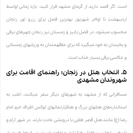
است. اگر قصد دارید از گرمای مشهد فرار کنید، بازه زمانی اواسط
اردیبهشت تا اواخر شهریور بهترین فصل برای رزرو تور زنجان
محسوب میشود. در فصل پاییز و زمستان نیز زنجان چهرهای برفی
و یخبندان به خود میگیرد که برای علاقهمندان به ورزشهای زمستانی
و عکاسی برفی بسیار جذاب است.
۵. انتخاب هتل در زنجان؛ راهنمای اقامت برای
شهروندان مشهدی
مسافرانی که از مشهد به شهرهای دیگر سفر میکنند، اغلب به
استانداردهای هتلهای بزرگ و هتلآپارتمانهای لوکس اطراف حرم امام
رضا (ع) مانند هتل قصر طلایی یا درویشی عادت دارند. در شهر آرام و
تاریخی زنجان، ساختار هتلداری متفاوت است؛ در اینجا خبری از