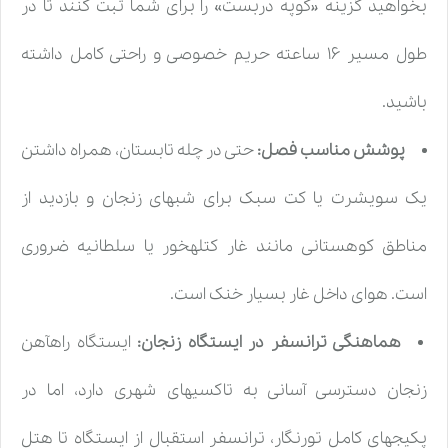
بخواهید گزینه «کوپه دربست» را برای شما ثبت کنند تا در
طول مسیر ۱۶ ساعته حریم خصوصی و راحتی کامل داشته
باشید.
پوشش مناسب فصل:
حتی در چله تابستان، همراه داشتن
یک سویشرت یا کت سبک برای شبهای زنجان و بازدید از
مناطق کوهستانی مانند غار کتلهخور یا سلطانیه ضروری
است. هوای داخل غار بسیار خنک است.
هماهنگی ترانسفر در ایستگاه زنجان:
ایستگاه راهآهن
زنجان دسترسی آسانی به تاکسیهای شهری دارد، اما در
پکیجهای کامل تورنگار، ترانسفر استقبال از ایستگاه تا هتل