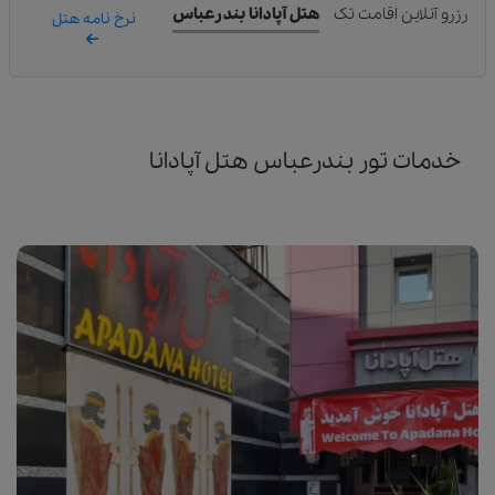
رزرو آنلاین اقامت تک
هتل آپادانا بندرعباس
نرخ نامه هتل
خدمات تور بندرعباس هتل آپادانا