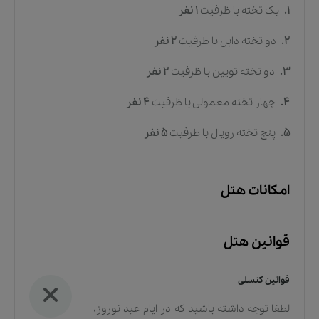
1.
یک تخته
با ظرفیت
1
نفر
2.
دو تخته دابل
با ظرفیت
2
نفر
3.
دو تخته تویین
با ظرفیت
2
نفر
4.
چهار تخته معمولی
با ظرفیت
4
نفر
5.
پنج تخته رویال
با ظرفیت
5
نفر
امکانات هتل
قوانین هتل
قوانین کنسلی
لطفا توجه داشته باشید که در ایام عید نوروز،