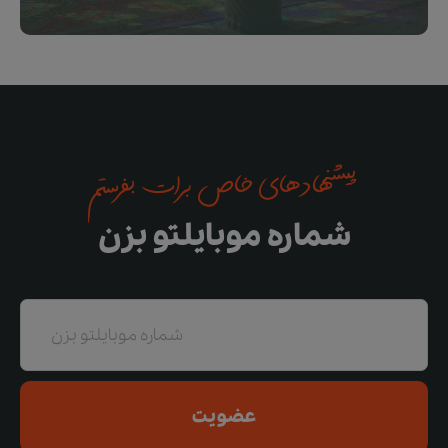
پیشنهادهای خاص برات بفرستم
شماره موبایلتو بزن
عضویت