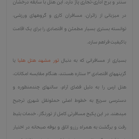
سنتر و برج اداری-تجاری پاژ دارد. این هتل با سابقه درخشان
در میزبانی از زائران، مسافران کاری و گروههای ورزشی،
توانسته بستری بسیار مطمئن و اقتصادی را برای یک اقامت
باکیفیت فراهم سازد.
بسیاری از مسافرانی که به دنبال
تور مشهد هتل هلیا
یا
گزینههای اقتصادی ۳ ستاره هستند، هنگام مقایسه امکانات،
هتل ارس را به دلیل فضای آرام، سالنهای چندمنظوره و
دسترسی سریع به خطوط اصلی حملونقل شهری ترجیح
میدهند. در این پکیج مسافرتی کامل از تورنگار، خدمات بلیط
رفت و برگشت به همراه رزرو اتاق و بوفه صبحانه در اختیار