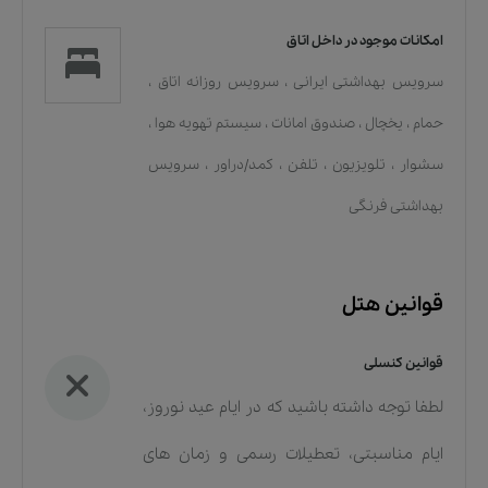
امکانات موجود در داخل اتاق
سرویس بهداشتی ایرانی
،
سرویس روزانه اتاق
،
حمام
،
یخچال
،
صندوق امانات
،
سیستم تهویه هوا
،
سشوار
،
تلویزیون
،
تلفن
،
کمد/دراور
،
سرویس
بهداشتی فرنگی
قوانین هتل
قوانین کنسلی
لطفا توجه داشته باشید که در ایام عید نوروز،
ایام مناسبتی، تعطیلات رسمی و زمان های