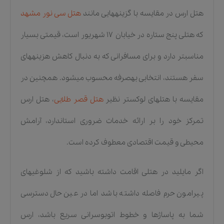
هتل ارس در مقایسه با گزینههایی مانند
هتل سی نور مشهد
که هتلی پنج ستاره در خیابان ۱۷ شهریور است، قیمتی بسیار
مناسبتر دارد و برای مسافرانی که به دنبال کاهش هزینههای
سفر هستند، انتخابی بهصرفه محسوب میشود. همچنین در
مقایسه با هتلهای لوکستر نظیر
هتل قصر طلایی
، هتل ارس
تمرکز خود را بر ارائه خدمات ضروری استاندارد، آرامش
محیطی و قیمت اقتصادی معطوف کرده است.
اگر مایلید در هتلی اقامت داشته باشید که از شلوغیهای
پیرامون حرم فاصله داشته باشد اما در عین حال دسترسی
شما به پاساژها و خطوط اتوبوسرانی سریع باشد، ارس