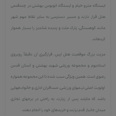
ایستگاه مترو خیام و ایستگاه اتوبوس بهشتی در چندقدمی
هتل قرار دارند و مسیر دسترسی به سایر نقاط مهم شهر
مانند کوهسنگی، پارک ملت و پدیده شاندیز را بسیار هموار
کردهاند.
مزیت بزرگ موقعیت هتل ارس، قرارگیری آن دقیقاً روبروی
استادیوم و مجموعه ورزشی شهید بهشتی و آستان قدس
رضوی است. همین ویژگی سبب شده تا این مجموعه همواره
اولویت اصلی تیمهای ورزشی، مسافران اداری و خانوادههایی
باشد که مایلند پس از زیارت، به راحتی در برجهای تجاری
میدان جانباز قدم بزنند و خریدهای خود را انجام دهند.