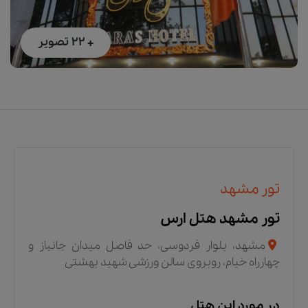
+ 22
تصویر
تور مشهد
تور مشهد هتل ارس
مشهد، بلوار فردوسی، حد فاصل میدان جانباز و
چهارراه خیام، روبروی سالن ورزشی شهید بهشتی
در مورد این هتل