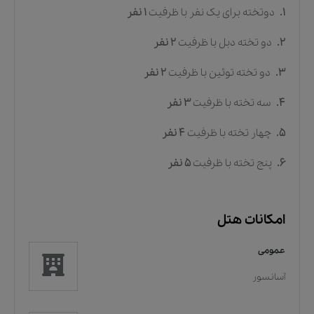
1.
دوتخته برای یک نفر
با ظرفیت
1
نفر
2.
دو تخته دبل
با ظرفیت
2
نفر
3.
دو تخته توئین
با ظرفیت
2
نفر
4.
سه تخته
با ظرفیت
3
نفر
5.
چهار تخته
با ظرفیت
4
نفر
6.
پنج تخته
با ظرفیت
5
نفر
امکانات هتل
عمومی
آسانسور