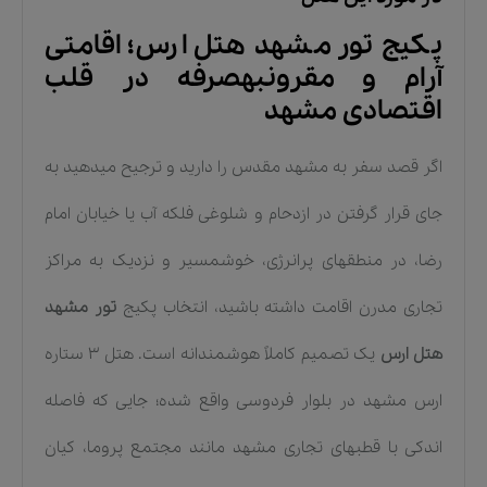
پکیج تور مشهد هتل ارس؛ اقامتی
آرام و مقرونبهصرفه در قلب
اقتصادی مشهد
اگر قصد سفر به مشهد مقدس را دارید و ترجیح میدهید به
جای قرار گرفتن در ازدحام و شلوغی فلکه آب یا خیابان امام
رضا، در منطقهای پرانرژی، خوشمسیر و نزدیک به مراکز
تجاری مدرن اقامت داشته باشید، انتخاب پکیج
تور مشهد
هتل ارس
یک تصمیم کاملاً هوشمندانه است. هتل ۳ ستاره
ارس مشهد در بلوار فردوسی واقع شده؛ جایی که فاصله
اندکی با قطبهای تجاری مشهد مانند مجتمع پروما، کیان