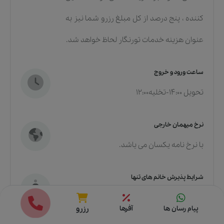
کننده ، پنج درصد از کل مبلغ رزرو شما نیز به
عنوان هزینه خدمات تورنگار لحاظ خواهد شد.
ساعت ورود و خروج
تحویل 14:00-تخلیه12:00
نرخ میهمان خارجی
با نرخ نامه یکسان می یاشد.
شرایط پذیرش خانم های تنها
به همراه داشتن مدرک شناسایی معتبر
قیمت ها
رزرو
پیام رسان ها
آفرها
رزرو