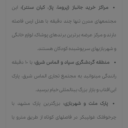
مراکز خرید جانباز (پروما، پاژ، کیان سنتر):
این
مجتمعهای مدرن تنها چند دقیقه با هتل ارس فاصله
دارند و مرکز عرضه برترین برندهای پوشاک، لوازم خانگی
و شهربازیهای سرپوشیده کودکان هستند.
منطقه گردشگری سپاد و الماس شرق:
با ۱۰ دقیقه
رانندگی میتوانید به مجتمع تجاری الماس شرق، پارک
آبی آفتاب و بازار بزرگ بینالمللی خیام برسید.
پارک ملت و شهربازی:
بزرگترین پارک مشهد با
چرخوفلک غولپیکر در فاصلهای کوتاه از طریق مترو یا