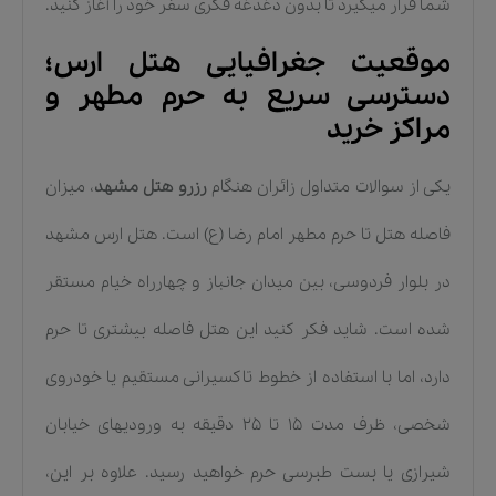
شما قرار میگیرد تا بدون دغدغه فکری سفر خود را آغاز کنید.
موقعیت جغرافیایی هتل ارس؛
دسترسی سریع به حرم مطهر و
مراکز خرید
یکی از سوالات متداول زائران هنگام
رزرو هتل مشهد
، میزان
فاصله هتل تا حرم مطهر امام رضا (ع) است. هتل ارس مشهد
در بلوار فردوسی، بین میدان جانباز و چهارراه خیام مستقر
شده است. شاید فکر کنید این هتل فاصله بیشتری تا حرم
دارد، اما با استفاده از خطوط تاکسیرانی مستقیم یا خودروی
شخصی، ظرف مدت ۱۵ تا ۲۵ دقیقه به ورودیهای خیابان
شیرازی یا بست طبرسی حرم خواهید رسید. علاوه بر این،