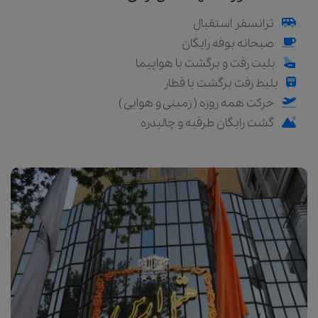
ترانسفر استقبال
صبحانه بوفه رایگان
بلیت رفت و برگشت با هواپیما
بلیط رفت برگشت با قطار
حرکت همه روزه ( زمینی و هوایی )
گشت رایگان طرقبه و چالیدره