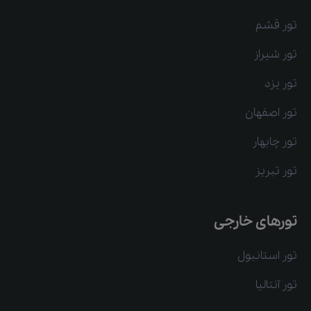
تور قشم
تور شیراز
تور یزد
تور اصفهان
تور چابهار
تور تبریز
تورهای خارجی
تور استانبول
تور آنتالیا