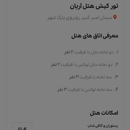
تور کیش هتل آریان
میدان امیر کبیر روبروی پارک شهر
معرفی اتاق های هتل
1.
دو تخته دابل
با ظرفیت
2
نفر
2.
دو تخته دابل لوکس
با ظرفیت
2
نفر
3.
سه تخته
با ظرفیت
3
نفر
4.
سه تخته لوکس
با ظرفیت
3
نفر
امکانات هتل
رستوران و کافی شاپ