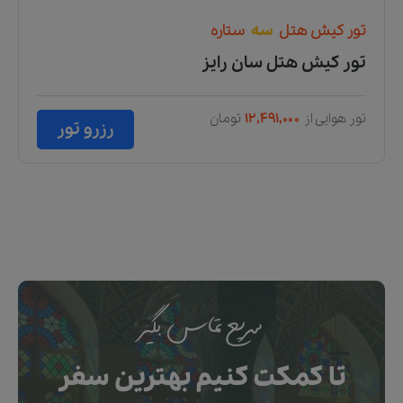
تور
کیش
هتل
سه
ستاره
تور کیش هتل سان رایز
تور هوایی از
۱۲,۴۹۱,۰۰۰
تومان
رزرو تور
سریع تماس بگیر
تا کمکت کنیم بهترین سفر