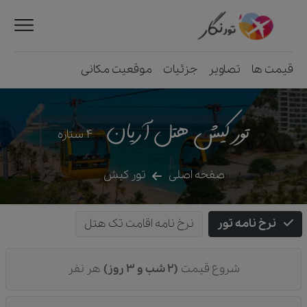
قیمت ها
تصاویر
جزئیات
موقعیت مکانی
تور کیش هتل آریان
4
ستاره
صفحه اصلی
تور کیش
نرخ نامه تور
نرخ نامه اقامت تک هتل
شروع قیمت
(2 شب و 3 روز)
هر نفر