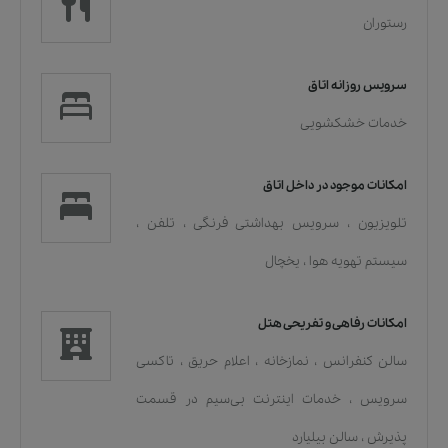
رستوران
سرویس روزانه اتاق
خدمات خشکشویی
امکانات موجود در داخل اتاق
تلویزیون
،
سرویس بهداشتی فرنگی
،
تلفن
،
سیستم تهویه هوا
،
یخچال
امکانات رفاهی و تفریحی هتل
سالن کنفرانس
،
نمازخانه
،
اعلام حریق
،
تاکسی
سرویس
،
خدمات اينترنت بی‌سیم در قسمت
پذیرش
،
سالن بیلیارد