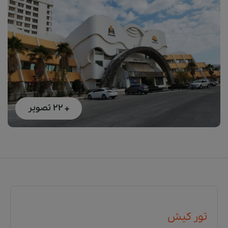
+ 22
تصویر
تور کیش