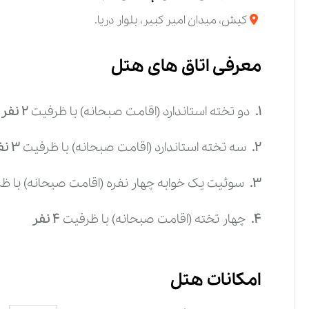
کیش، میدان امیر کبیر، بلوار دریا.
معرفی اتاق های هتل
1.
دو تخته استاندارد (اقامت صبحانه)
با ظرفیت
2
نفر
2.
سه تخته استاندارد (اقامت صبحانه)
با ظرفیت
3
نف
3.
سوئیت یک خوابه چهار نفره (اقامت صبحانه)
با ظ
4.
چهار تخته (اقامت صبحانه)
با ظرفیت
4
نفر
امکانات هتل