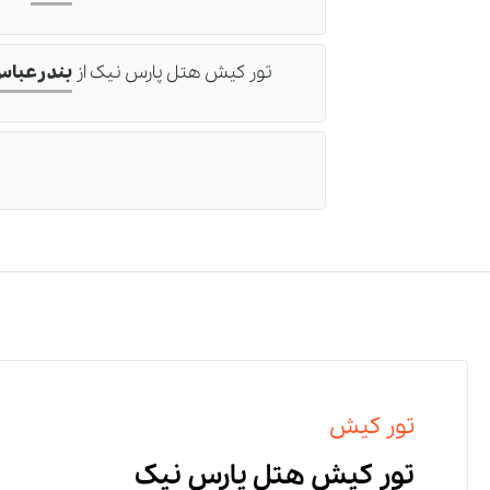
تور کیش هتل پارس نیک
از
بندرعبا
رز
د
خ
و
تور کیش
تور کیش هتل پارس نیک