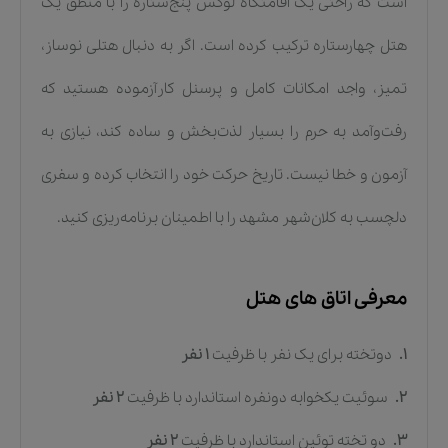
است که راحتی یک اقامتگاه لوکس پنج‌ستاره را با منطق یک
هتل چهارستاره ترکیب کرده است. اگر به دنبال هتلی نوساز،
تمیز، واجد امکانات کامل و پرسنل کارآزموده هستید که
رفت‌وآمد به حرم را بسیار لذت‌بخش و ساده کند، نیازی به
آزمون و خطا نیست. تاریخ حرکت خود را انتخاب کرده و سفری
دلچسب به کلان‌شهر مشهد را با اطمینان برنامه‌ریزی کنید.
معرفی اتاق های هتل
1.
دوتخته برای یک نفر
با ظرفیت
1
نفر
2.
سوئیت یکخوابه دونفره استاندارد
با ظرفیت
2
نفر
3.
دو تخته توئین استاندارد
با ظرفیت
2
نفر