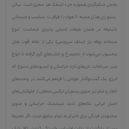
بخش شکم‌گردی همواره جزء لاینفک هر سفری است. سالن
رستوران هتل مدینه الجواد با ظرفیت مناسب و چیدمانی
باسلیقه در همان طبقات ابتدایی پذیرای شماست. تنوع
صبحانه بوفه باز (سلف سرویس) یکی از نقاط قوت هتل
محسوب می‌شود؛ از تخم‌مرغ و املت‌های گرم گرفته تا انواع
پنیر، مرباجات، نان‌های تازه خراسانی و آبمیوه‌های متنوع که
انرژی یک گشت‌وگذار طولانی را فراهم می‌کنند. در وعده‌های
ناهار و شام نیز منوی رستوران ترکیبی منطقی از چلوکبابی‌های
اصیل ایرانی، تکه‌های لذیذ شیشلیک خراسانی و منوی
محدودتر فرنگی برای احترام به تمام سلایق است. اگر عصرها
پس از بازگشت از زیارت احساس خستگی کردید، کافی‌شاپ