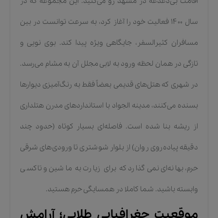
اقامت بی‌دغدغه در مشهد رو می‌کنید. این مجموعه که در
سال ۱۴۰۰ فعالیت خود را آغاز کرد، به سرعت توانست در بین
مسافران کثیرالسفر، جایگاهی ویژه پیدا کند. بوی نویی و
تازگی در همان لحظه ورود به لابی مجلل آن به مشام می‌رسد.
در شهری که هتل‌های قدیمی بعضاً فقط به رنگ‌آمیزی دیوارها
بسنده می‌کنند، مدینه الجواد با استانداردهای مدرن هتلداری
از ریشه بنا شده است. فاصله‌ای بسیار کوتاه (حدود چند
دقیقه پیاده‌روی روان) از بلوار شوشتری تا ورودی‌های شرقی
حرم، بهانه‌ای نمی‌گذارد که برای زیارت به ماشین و تاکسی
وابسته باشید. شما کاملا در همسایگی حرم هستید.
موقعیت جغرافیایی طلایی؛ آرامش