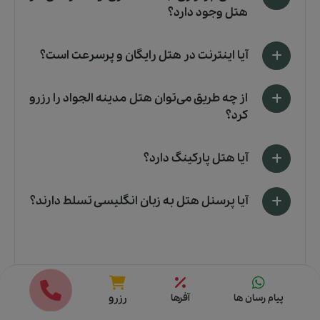
هتل وجود دارد؟
آیا اینترنت در هتل رایگان و پرسرعت است؟
از چه طریق می‌توان هتل مدینه الجواد را رزرو
کرد؟
آیا هتل پارکینگ دارد؟
آیا پرسنل هتل به زبان انگلیسی تسلط دارند؟
قیمت ها
رزرو
پیام رسان ها
آفرها
رزرو
موقعیت مکانی هتل