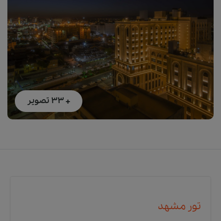
+ 33
تصویر
تور مشهد