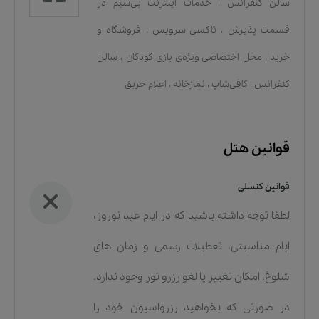
سالن کنفرانس
،
خدمات اينترنت بی‌سیم در
قسمت پذیرش
،
تاکسی سرویس
،
فروشگاه و
خرید
،
محل اختصاصی ویژه‌ی بازی کودکان
،
سالن
کنفرانس
،
کافی‌شاپ
،
نمازخانه
،
اعلام حریق
قوانین هتل
قوانین کنسلی
لطفا توجه داشته باشید که در ایام عید نوروز،
ایام مناسبتی، تعطیلات رسمی و زمان های
شلوغ، امکان تغییر یا لغو رزرو تور وجود ندارد.
در صورتی که بخواهید رزرواسیون خود را