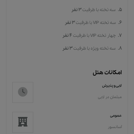
5.
سه تخته
با ظرفیت
3
نفر
6.
سه تخته VIP
با ظرفیت
3
نفر
7.
چهار تخته VIP
با ظرفیت
4
نفر
8.
سه تخته ویژه
با ظرفیت
3
نفر
امکانات هتل
لابی و پذیرش
مبلمان در لابی
عمومی
آسانسور