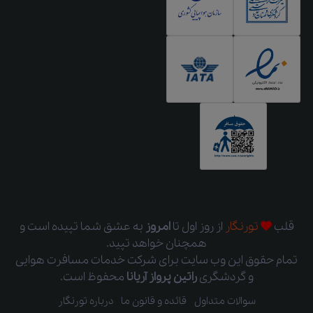
قلب
تورنگار
از روز اول
تا
امروز
به عشق شما تپیده است و
همچنان خواهد تپید.
تمام حقوق این وب سایت برای شرکت خدمات مسافرت هوایی
و گردشگری
راتین پرواز آریانا
محفوظ است.
سوالات متداول
قائده و قانون ما
درباره تورنگار