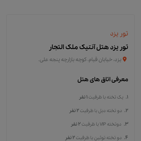
تور یزد
تور یزد هتل آنتیک ملک التجار
یزد، خیابان قیام، کوچه بازارچه پنجه علی.
معرفی اتاق های هتل
1.
یک تخته
با ظرفیت
1
نفر
2.
دو تخته دبل
با ظرفیت
2
نفر
3.
دوتخته VIP
با ظرفیت
2
نفر
4.
دو تخته توئین
با ظرفیت
2
نفر