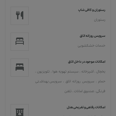
رستوران و کافی شاپ
رستوران
سرویس روزانه اتاق
خدمات خشکشویی
امکانات موجود در داخل اتاق
یخچال
،
آشپزخانه
،
سیستم تهویه هوا
،
تلویزیون
،
حمام
،
سرویس روزانه اتاق
،
سرویس بهداشتی
فرنگی
،
صندوق امانات
،
تلفن
امکانات رفاهی و تفریحی هتل