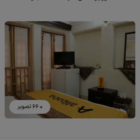
+ 66
تصویر