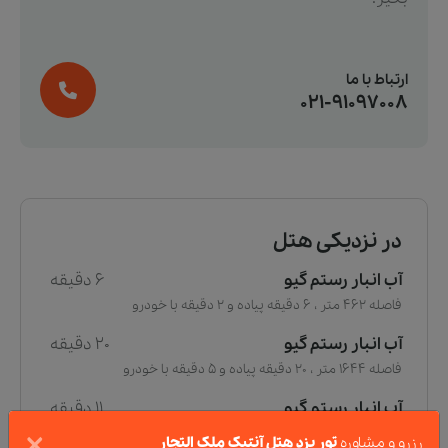
ارتباط با ما
021-91097008
در نزدیکی هتل
آب انبار رستم گیو
6 دقیقه
فاصله 462 متر ، 6 دقیقه پیاده و 2 دقیقه با خودرو
آب انبار رستم گیو
20 دقیقه
فاصله 1644 متر ، 20 دقیقه پیاده و 5 دقیقه با خودرو
آب انبار رستم گیو
11 دقیقه
×
فاصله 879 متر ، 11 دقیقه پیاده و 3 دقیقه با خودرو
رزرو و مشاوره
تور یزد هتل آنتیک ملک التجار