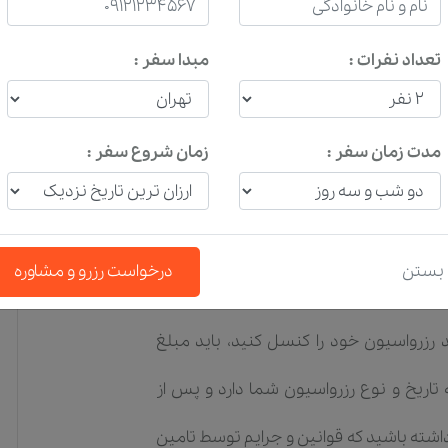
تعداد نفرات :
مبدا سفر :
مدت زمان سفر :
زمان شروع سفر :
بستن
درخواست رزرو و مشاوره
بتی، تعطیلات رسمی و زمان های شلوغ، امکان
د رزرواسیون خود را کنسل کنید، باید مبلغ
تاریخ و نوع رزرواسیون شما دارد و پس از
داشته باشید که قوانین و جرایم توسط تامین