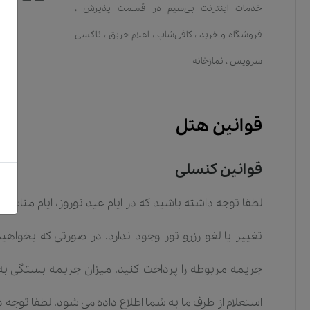
خدمات اينترنت بی‌سیم در قسمت پذیرش
،
فروشگاه و خرید
،
کافی‌شاپ
،
اعلام حریق
،
تاکسی
سرویس
،
نمازخانه
قوانین هتل
قوانین کنسلی
لطفا توجه داشته باشید که در ایام عید نوروز، ایام مناس
تغییر یا لغو رزرو تور وجود ندارد. در صورتی که بخواهی
جریمه مربوطه را پرداخت کنید. میزان جریمه بستگی به 
استعلام از طرف ما به شما اطلاع داده می شود. لطفا توجه 