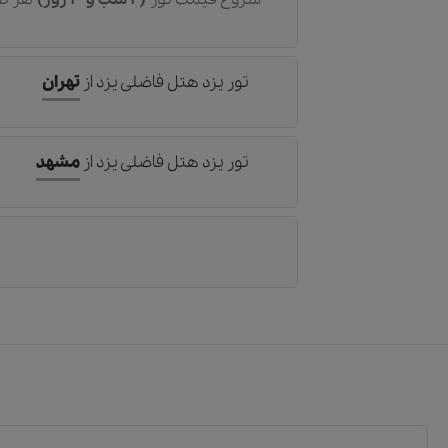
تور یزد هتل فاضلی يزد
از
تهران
تور یزد هتل فاضلی يزد
از
مشهد