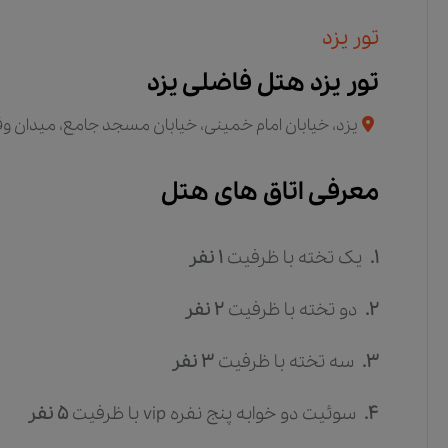
تور یزد
تور یزد هتل فاضلی يزد
یزد، خیابان امام خمینی، خیابان مسجد جامع، میدان و
معرفی اتاق های هتل
1.
یک تخته
با ظرفیت
1
نفر
2.
دو تخته
با ظرفیت
2
نفر
3.
سه تخته
با ظرفیت
3
نفر
4.
سوئیت دو خوابه پنج نفره vip
با ظرفیت
5
نفر