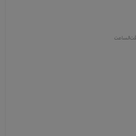
قت‌الساعت