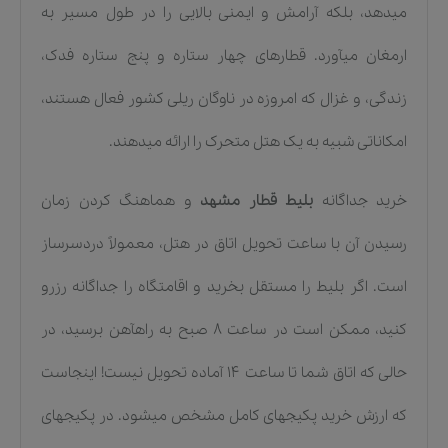
میدهد، بلکه آرامش و ایمنی بالایی را در طول مسیر به
ارمغان میآورد. قطارهای چهار ستاره و پنج ستاره فدک،
زندگی، و غزال که امروزه در ناوگان ریلی کشور فعال هستند،
امکاناتی شبیه به یک هتل متحرک را ارائه میدهند.
خرید جداگانه
بلیط قطار مشهد
و هماهنگ کردن زمان
رسیدن آن با ساعت تحویل اتاق در هتل، معمولاً دردسرساز
است. اگر بلیط را مستقل بخرید و اقامتگاه را جداگانه رزرو
کنید، ممکن است در ساعت ۸ صبح به راهآهن برسید، در
حالی که اتاق شما تا ساعت ۱۴ آماده تحویل نیست! اینجاست
که ارزش خرید پکیجهای کامل مشخص میشود. در پکیجهای