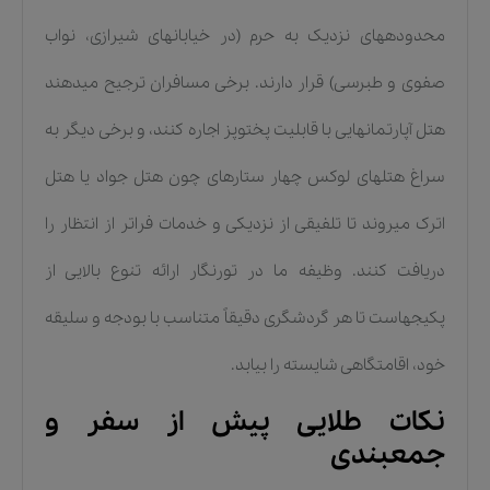
محدودههای نزدیک به حرم (در خیابانهای شیرازی، نواب
صفوی و طبرسی) قرار دارند. برخی مسافران ترجیح میدهند
هتل آپارتمانهایی با قابلیت پختوپز اجاره کنند، و برخی دیگر به
سراغ هتلهای لوکس چهار ستارهای چون هتل جواد یا هتل
اترک میروند تا تلفیقی از نزدیکی و خدمات فراتر از انتظار را
دریافت کنند. وظیفه ما در تورنگار ارائه تنوع بالایی از
پکیجهاست تا هر گردشگری دقیقاً متناسب با بودجه و سلیقه
خود، اقامتگاهی شایسته را بیابد.
نکات طلایی پیش از سفر و
جمعبندی