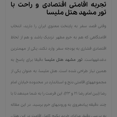
تجربه اقامتی اقتصادی و راحت با
تور مشهد هتل ملیسا
وقتی قصد سفر به پایتخت معنوی ایران را دارید، انتخاب
اقامتگاهی که هم به حرم مطهر نزدیک باشد و هم از لحاظ
اقتصادی فشاری به بودجه سفر وارد نکند، یکی از مهمترین
دغدغههاست.
تور مشهد هتل ملیسا
دقیقا برای پاسخ به
همین نیاز طراحی شده است. هتل ملیسا، به عنوان یکی از
مجموعههای اقامتی دنج و استاندارد در محدوده خیابان امام
رضا (بین امام رضا ۲۱ و ۲۳)، این فرصت را به شما میدهد تا با
چند دقیقه پیادهروی به ورودیهای حرم برسید. در این مقاله
به بررسی دقیق مزایای خرید پکیج کامل اقامت در این هتل،