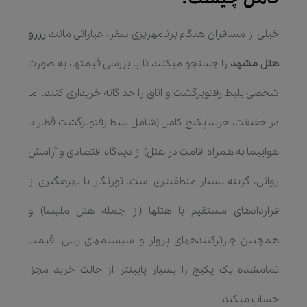
خیلی از مسافران هنگام برنامهریزی سفر، عباراتی مانند
رزرو
هتل مشهد
را جستجو میکنند تا با بررسی قیمتها، به صورت
شخصی بلیط رفتوبرگشت و اتاق را جداگانه خریداری کنند. اما
در حقیقت، خرید پکیج کامل (شامل بلیط رفتوبرگشت قطار یا
هواپیما به همراه اقامت در هتل) از دیدگاه اقتصادی و آرامش
روانی، گزینه بسیار منطقیتری است. تورنگار با بهرهگیری از
قراردادهای مستقیم با هتلها (از جمله هتل ملیسا) و
همچنین چارترکنندههای پرواز و سیستمهای ریلی، قیمت
تمامشده یک پکیج را بسیار پایینتر از حالت خرید مجزا
حساب میکند.