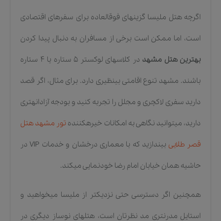
اگرچه هتل ملیسا گزینهای فوقالعاده برای سفرهای اقتصادی
است، اما ممکن است برخی از مسافران به دنبال پیدا کردن
بهترین هتل مشهد
در کلاسهای لوکستر ۵ ستاره یا ۴ ستاره
باشند. مشهد تنوع اقامتی بینظیری دارد. برای مثال، اگر قصد
دارید سفری لاکچری و مجلل را تجربه کنید و بودجه آزادانهتری
دارید، میتوانید نگاهی به امکانات خیرهکننده
تور مشهد هتل
قصر طلایی
بیندازید که با معماری درخشان و خدمات VIP در
حاشیه همان خیابان امام رضا خودنمایی میکند.
همچنین اگر دسترسی حتی نزدیکتر از ملیسا میخواهید و
استایل مدرنتری مد نظرتان است، هتلهای نوساز دیگری در