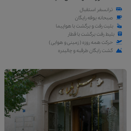
ترانسفر استقبال
صبحانه بوفه رایگان
بلیت رفت و برگشت با هواپیما
بلیط رفت برگشت با قطار
حرکت همه روزه ( زمینی و هوایی )
گشت رایگان طرقبه و چالیدره