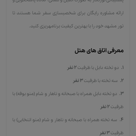
ارائه مشاوره رایگان برای شخصیسازی سفر شما هستند تا
تور مشهد خود را با بهترین کیفیت برنامهریزی کنید.
معرفی اتاق های هتل
1.
دو تخته دابل
با ظرفیت
2
نفر
2.
سه تخته
با ظرفیت
3
نفر
3.
دو تخته دابل همراه با صبحانه و ناهار و شام (منو بوفه)
با
ظرفیت
2
نفر
4.
سه تخته همراه با صبحانه و ناهار و شام (منو انتخابی)
با
ظرفیت
3
نفر