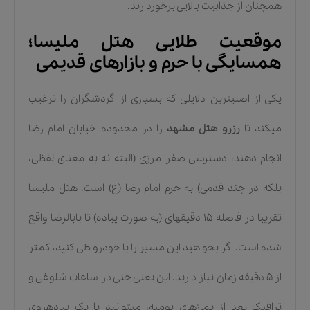
همچنان از جذابیت بالایی برخوردارند.
موقعیت طلایی هتل ملیسا؛
همسایگی با حرم و بازارهای قدیمی
یکی از اصلیترین دلایلی که بسیاری از گردشگران را ترغیب
میکند تا
رزرو هتل مشهد
را در محدوده خیابان امام رضا
انجام دهند، دسترسی صفر مرزی (البته نه به معنای لفظی،
بلکه در چند قدمی) به حرم امام رضا (ع) است. هتل ملیسا
تقریبا در فاصله ۱۵ دقیقهای (به صورت پیاده) تا بابالرضا واقع
شده است. اگر بخواهید این مسیر را با خودرو طی کنید، کمتر
از ۵ دقیقه زمان نیاز دارید. این یعنی حتی در ساعات شلوغی و
ترافیک بعد از نمازهای یومیه، میتوانید با یک پیادهروی