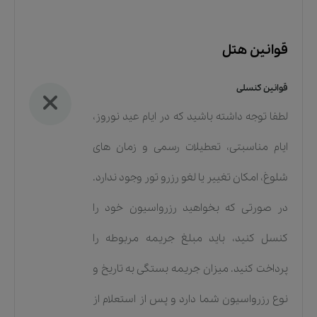
قوانین هتل
قوانین کنسلی
لطفا توجه داشته باشید که در ایام عید نوروز،
ایام مناسبتی، تعطیلات رسمی و زمان های
شلوغ، امکان تغییر یا لغو رزرو تور وجود ندارد.
در صورتی که بخواهید رزرواسیون خود را
کنسل کنید، باید مبلغ جریمه مربوطه را
پرداخت کنید. میزان جریمه بستگی به تاریخ و
نوع رزرواسیون شما دارد و پس از استعلام از