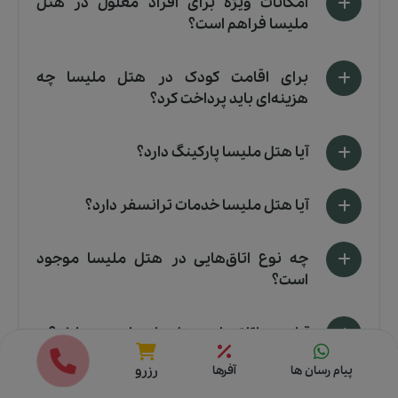
امکانات ویژه برای افراد معلول در هتل
ملیسا فراهم است؟
برای اقامت کودک در هتل ملیسا چه
هزینه‌ای باید پرداخت کرد؟
آیا هتل ملیسا پارکینگ دارد؟
آیا هتل ملیسا خدمات ترانسفر دارد؟
چه نوع اتاق‌هایی در هتل ملیسا موجود
است؟
آیا همه اتاق‌ها در هتل ملیسا پنجره دارند؟
قیمت ها
رزرو
پیام رسان ها
آفرها
رزرو