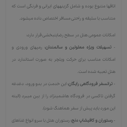
اتاقها متنوع بوده و شامل گزینههای ایرانی و فرنگی است که
متناسب با سلیقه و راحتی مسافر اختصاص داده میشود.
امکانات عمومی هتل در سطح رضایتبخشی قرار دارد:
-
تسهیلات ویژه معلولین و سالمندان:
رمپهای ورودی و
امکانات مناسب برای حرکت ویلچر به صورت استاندارد در
هتل تعبیه شده است.
-
ترانسفر فرودگاهی رایگان:
این خدمتِ در بدو ورود، دغدغه
گرفتن تاکسی در فرودگاه هاشمینژاد را از بین میبرد (البته
این مورد باید پیش از سفر هماهنگ شود).
-
رستوران و کافیشاپ دنج:
رستوران هتل با سرو انواع غذاهای