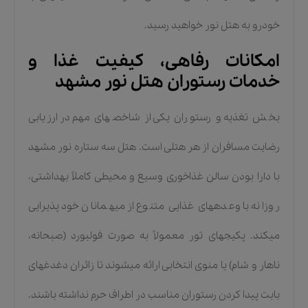
خودرو به هتل نور خواهید رسید.
امکانات رفاهی، کیفیت غذا و
خدمات رستوران هتل نور مشهد
بخش تغذیه و رستوران یکی از شاخصهای مهم در ارزیابی
رضایت مسافران از هر هتلی است. هتل سه ستاره نور مشهد
با دارا بودن سالن غذاخوری وسیع و محیطی کاملاً بهداشتی،
روزانه با وعدههای غذایی متنوع از میهمانان خود پذیرایی
میکند. پکیجهای تور معمولاً به صورت فولبورد (صبحانه،
ناهار و شام) یا منوی انتخابی ارائه میشوند تا زائران دغدغهای
بابت پیدا کردن رستوران مناسب در اطراف حرم نداشته باشند.