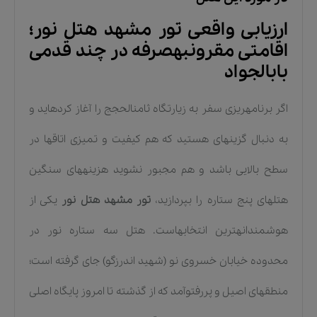
ارزیابی واقعی تور مشهد هتل نور؛
اقامتی مقرونبهصرفه در چند قدمی
بابالجواد
اگر برنامهریزی سفر به زیارتگاه ثامنالحجج را آغاز کردهاید و
به دنبال گزینهای هستید که هم کیفیت و تمیزی اتاقها در
سطح بالایی باشد و هم مجبور نشوید هزینههای سنگین
هتلهای پنج ستاره را بپردازید،
تور مشهد هتل نور
یکی از
هوشمندانهترین انتخابهاست. هتل سه ستاره نور در
محدوده خیابان خسروی نو (شهید اندرزگو) جای گرفته است؛
منطقهای اصیل و پررفتوآمد که از گذشته تا امروز پایگاه اصلی