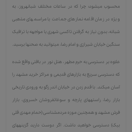
محسوب میشود؛ چرا که در ساعات مختلف شبانهروز، به
ویژه در زمان اقامه نمازهای جماعت یا مراسمهای مذهبی
شبانه، بدون نیاز به گرفتن تاکسی شهری یا مواجهه با ترافیک
سنگین خیابان شیرازی و امام رضا، میتوانید به صحنها برسید.
علاوه بر دسترسی به حرم مطهر، هتل نور در بافتی واقع شده
که دسترسی سریع به بازارهای قدیمی و مراکز خرید مشهد را
آسان میکند. با قدم زدن در خیابان اندرزگو به ورودی تاریخی
بازار رضا، راستههای پارچه و سوغاتفروشان خسروی، بازار
فرش مشهد و همچنین موزه مردمشناسی (حمام مهدی قلی
بیک) دسترسی خواهید داشت. اگر دوست دارید گزینههای