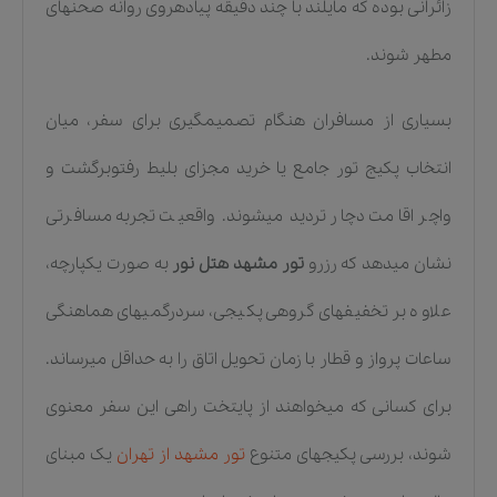
زائرانی بوده که مایلند با چند دقیقه پیادهروی روانه صحنهای
مطهر شوند.
بسیاری از مسافران هنگام تصمیمگیری برای سفر، میان
انتخاب پکیج تور جامع یا خرید مجزای بلیط رفتوبرگشت و
واچر اقامت دچار تردید میشوند. واقعیت تجربه مسافرتی
نشان میدهد که رزرو
تور مشهد هتل نور
به صورت یکپارچه،
علاوه بر تخفیفهای گروهی پکیجی، سردرگمیهای هماهنگی
ساعات پرواز و قطار با زمان تحویل اتاق را به حداقل میرساند.
برای کسانی که میخواهند از پایتخت راهی این سفر معنوی
شوند، بررسی پکیجهای متنوع
تور مشهد از تهران
یک مبنای