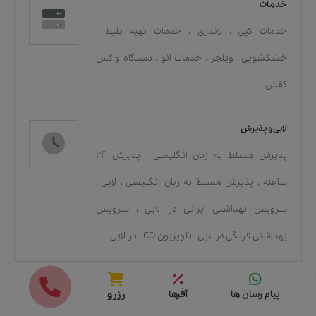
خدمات
خدمات کپی
،
لاندری
،
خدمات تهیه بلیط
،
خشکشویی
،
ویلچر
،
خدمات اتو
،
دستگاه واکس
کفش
لابی و پذیرش
پذیرش مسلط به زبان انگلیسی
،
پذیرش 24
ساعته
،
پذیرش مسلط به زبان انگلیسی
،
لابی
،
سرویس بهداشتی ایرانی در لابی
،
سرویس
بهداشتی فرنگی در لابی
،
تلویزیون LCD در لابی
قیمت ها
رزرو
پیام رسان ها
آفرها
رزرو
قوانین هتل