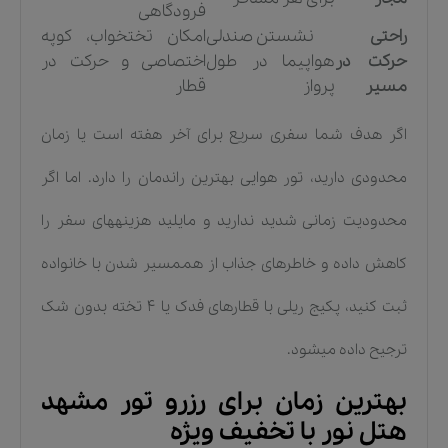
فرودگاهی
راحتی
نشستن صندلی
امکان تختخواب، کوپه
حرکت در
هواپیما در طول
اختصاصی و حرکت در
مسیر
پرواز
قطار
اگر هدف شما سفری سریع برای آخر هفته است یا زمان
محدودی دارید، تور هوایی بهترین راندمان را دارد. اما اگر
محدودیت زمانی شدید ندارید و مایلید هزینههای سفر را
کاهش داده و خاطرهای جذاب از هممسیر شدن با خانواده
ثبت کنید، پکیج ریلی با قطارهای فدک یا ۴ تخته بدون شک
ترجیح داده میشود.
بهترین زمان برای رزرو تور مشهد
هتل نور با تخفیف ویژه