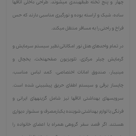
چهار و پنج تخته طبقهبندی میشوند. طراحی داخلی اتاقها
ساده، شیک و آراسته بوده و نورگیری مناسبی دارند که حس
فراخ و راحتی را به مسافر منتقل میکند.
در تمام واحدهای هتل نور امکاناتی نظیر سیستم سرمایش و
گرمایش چیلر مرکزی، تلویزیون صفحهتخت، یخچال و
مینیبار، صندوق امانات اختصاصی، کمد لباس مناسب،
چایساز برقی و سیستم اطفای حریق پیشبینی شده است.
سرویسهای بهداشتی اتاقها نیز شامل گزینههای ایرانی و
فرنگی با لوازم بهداشتی شوینده یکبارمصرف و سشوار دیواری
هستند. اگر قصد سفر گروهی همراه با اعضای خانواده را