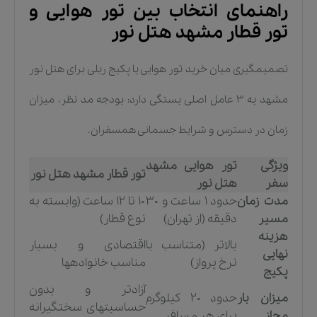
راهنمای انتخاب بین تور هوایی و
تور قطار مشهد هتل نور
تصمیمگیری میان خرید تور هوایی یا پکیج ریلی برای هتل نور
مشهد به ۳ عامل اصلی بستگی دارد: بودجه مد نظر، میزان
زمان در دسترس و شرایط جسمانی همسفران.
ویژگی
تور هوایی مشهد
تور قطار مشهد هتل نور
سفر
هتل نور
مدت زمان
حدود ۱ ساعت و ۳۰
۱۰ تا ۱۲ ساعت (وابسته به
مسیر
دقیقه (از تهران)
نوع قطار)
هزینه
بالاتر (متناسب با
اقتصادی و بسیار
نهایی
نرخ پرواز)
مناسب خانوادهها
پکیج
آزادتر و بدون
میزان بار
حدود ۲۰ کیلوگرم
حساسیتهای سختگیرانه
مجاز
برای هر مسافر