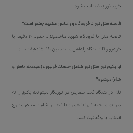
خرید تور پیشنهاد میشود.
فاصله هتل نور تا فرودگاه و راهآهن مشهد چقدر است؟
فاصله هتل تا فرودگاه شهید هاشمینژاد حدود ۲۰ دقیقه با
خودرو و تا ایستگاه راهآهن مشهد بین ۱۰ تا ۱۵ دقیقه است.
آیا پکیج تور هتل نور شامل خدمات فولبورد (صبحانه، ناهار و
شام) میشود؟
بله، در هنگام ثبت سفارش در تورنگار میتوانید پکیج را به
صورت صبحانه تنها یا همراه با ناهار و شام با منوی متنوع
انتخابی یا بوفه ثبت کنید.