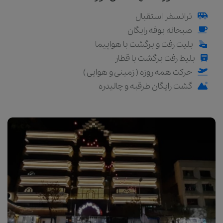
ترانسفر استقبال
صبحانه بوفه رایگان
بلیت رفت و برگشت با هواپیما
بلیط رفت برگشت با قطار
حرکت همه روزه ( زمینی و هوایی )
گشت رایگان طرقبه و چالیدره