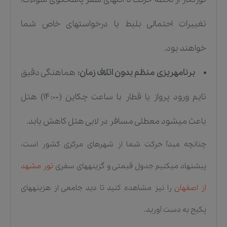
تغییرات احتمالی بلیط یا درخواستهای خاص شما
خواهند بود.
برنامهریزی منظم بدون اتلاف زمان:
هماهنگی دقیق
تایم ورود پرواز یا قطار با ساعت چکاین (۱۴:۰۰) هتل
باعث میشود معطلی مسافر در لابی هتل کاهش یابد.
چنانچه مبدأ حرکت شما از شهرهای مرکزی کشور است،
پیشنهاد میکنیم جدول قیمتی و گزینههای سفری
تور مشهد
از اصفهان
را نیز مشاهده کنید تا دید جامعی از هزینههای
پکیج به دست آورید.