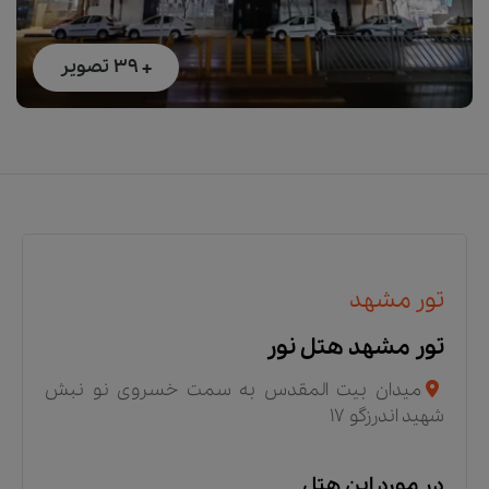
+ 39
تصویر
تور مشهد
تور مشهد هتل نور
میدان بیت المقدس به سمت خسروی نو نبش
شهید اندرزگو ۱۷
در مورد این هتل