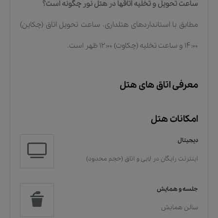
ساعت تحویل و تخلیه اتاقها در هتل نور چگونه است؟
مطابق با استانداردهای هتلداری، ساعت تحویل اتاق (چکاین)
۱۴:۰۰ و ساعت تخلیه (چکاوت) ۱۲:۰۰ ظهر است.
معرفی اتاق های هتل
امکانات هتل
دیجیتال
اینترنت رایگان در لابی و اتاق (حجم محدود)
جلسه و همایش
سالن همایش