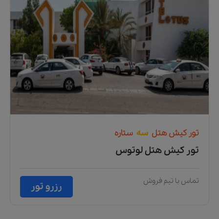
تور
کیش
هتل
سه
ستاره
تور کیش هتل لوتوس
تماس با تیم فروش
رزرو تور