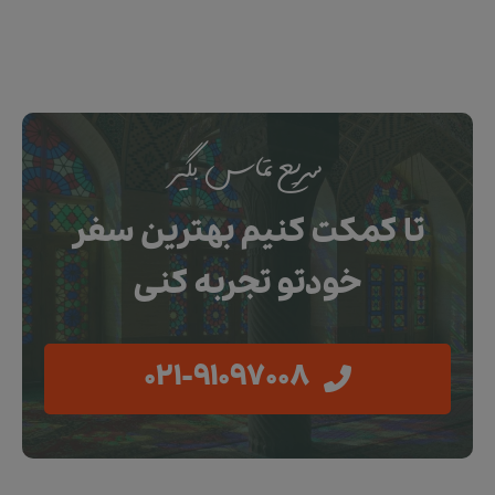
سریع تماس بگیر
تا کمکت کنیم بهترین سفر
خودتو تجربه کنی
021-91097008