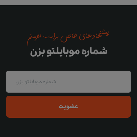
پیشنهادهای خاص برات بفرستم
شماره موبایلتو بزن
عضویت