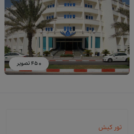
+ 45
تصویر
تور کیش