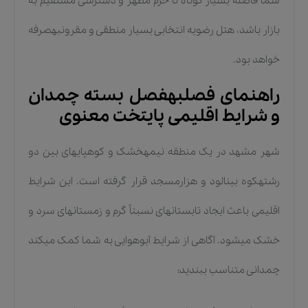
شما فاصله بسیار کوتاه تا حرم مطهر و دسترسی مستقیم به
بازار باشد، هتل رضویه انتخابی بسیار منطقی و مقرونبهصرفه
خواهد بود.
راهنمای فصلبهفصل بسته چمدان
و شرایط اقلیمی پایتخت معنوی
شهر مشهد در یک منطقه نیمهخشک و کوهپایهای بین دو
رشتهکوه بینالود و هزارمسجد قرار گرفته است. این شرایط
اقلیمی باعث ایجاد تابستانهای نسبتاً گرم و زمستانهای سرد و
خشک میشود. آگاهی از شرایط آبوهوایی به شما کمک میکند
چمدانی متناسب ببندید: