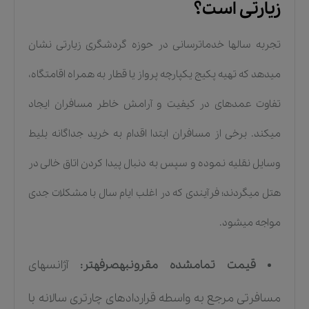
زیارتی است؟
تجربه سالها خدماترسانی در حوزه گردشگری زیارتی نشان
میدهد که تهیه پکیج یکپارچه پرواز یا قطار به همراه اقامتگاه،
تفاوت عمدهای در کیفیت و آرامش خاطر مسافران ایجاد
میکند. برخی از مسافران ابتدا اقدام به خرید جداگانه بلیط
وسایل نقلیه نموده و سپس به دنبال پیدا کردن اتاق خالی در
هتل میگردند؛ فرآیندی که در اغلب ایام سال با مشکلات جدی
مواجه میشود.
قیمت تمامشده مقرونبهصرفهتر:
آژانسهای
مسافرتی مرجع به واسطه قراردادهای چارتری سالانه با