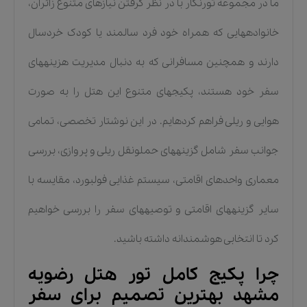
ما در مجموعه تورنگار با در نظر گرفتن نیازهای متنوع زائران،
خانوادههایی که همراه خود فرد سالمند یا کودک خردسال
دارند و همچنین مسافرانی که به دنبال مدیریت هزینههای
سفر خود هستند، پکیجهای متنوع این هتل را به صورت
هوایی و ریلی فراهم کردهایم. در این نوشتار تخصصی، تمامی
جوانب سفر شامل گزینههای حملونقل ریلی و پروازی، بررسی
معماری واحدهای اقامتی، سیستم غذایی فولبورد، مقایسه با
سایر گزینههای اقامتی و توصیههای سفر را بررسی خواهیم
کرد تا انتخابی هوشمندانه داشته باشید.
چرا پکیج کامل تور هتل رضویه
مشهد بهترین تصمیم برای سفر