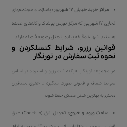
مراکز خرید خیابان ۱۷ شهریور:
پاساژها و مجتمعهای
تجاری ۱۷ شهریور که مرکز بورس پوشاک و کالاهای عمده
هستند، تنها ۱۰ دقیقه پیاده با هتل رضویه فاصله دارند.
قوانین رزرو، شرایط کنسلکردن و
نحوه ثبت سفارش در تورنگار
در مجموعه تورنگار، فرآیند ثبت رزرو و استرداد بر اساس
ضوابط شفاف و قانونی صورت میگیرد تا حقوق مسافران
محترم به بهترین شکل ممکن حفظ شود:
ساعت ورود و خروج:
تحویل اتاق (Check-in) طبق
قوانین عمومی هتلداری از ساعت ۱۴:۰۰ و تخلیه اتاق