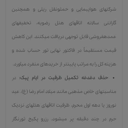
شرکتهای هواپیمایی و حملونقل ریلی و همچنین
گارانتی سالانه اتاقهای هتل رضویه، تخفیفهای
عمدهفروشی قابل توجهی دریافت میکنند. این کاهش
قیمت مستقیماً در فاکتور نهایی تور حساب شده و
هزینه کل را به مراتب پایینتر از خریدهای منفرد میآورد.
حذف دغدغه تکمیل ظرفیت در ایام پیک:
در
مناسبتهای خاص مذهبی مانند میلاد امام رضا (ع)، عید
نوروز یا دهه اول محرم، ظرفیت اتاقهای هتلهای نزدیک
حرم در چند دقیقه پر میشود. رزرو پکیج تورنگار