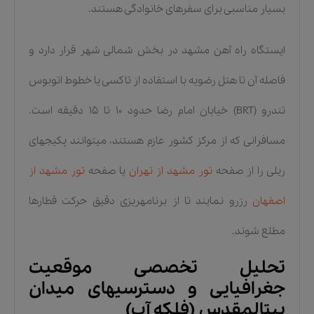
بسیار مناسبی برای سفرهای خانوادگی هستند.
ایستگاه راه آهن مشهد در بخش شمالی شهر قرار دارد و
فاصله آن تا هتل رضویه با استفاده از تاکسی یا خطوط اتوبوس
تندرو (BRT) خیابان امام رضا حدود ۱۰ تا ۱۵ دقیقه است.
مسافرانی که از مرکز کشور عازم هستند، میتوانند پکیجهای
ریلی را از صفحه
تور مشهد از تهران
یا صفحه
تور مشهد از
اصفهان
رزرو نمایند تا از برنامهریزی دقیق حرکت قطارها
مطلع شوند.
تحلیل تخصصی موقعیت
جغرافیایی و دسترسیهای میدان
بیتالمقدس (فلکه آب)