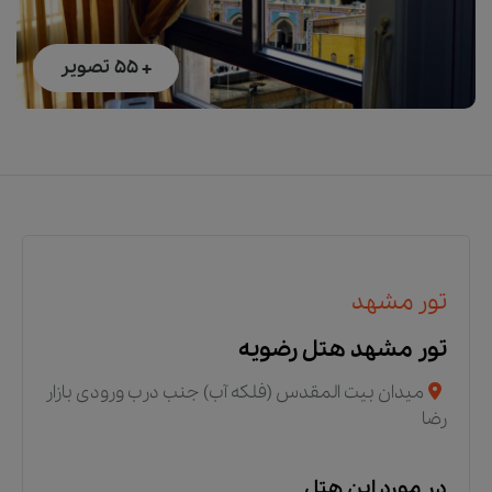
+ 55
تصویر
تور مشهد
تور مشهد هتل رضویه
میدان بیت المقدس (فلکه آب) جنب درب ورودی بازار
رضا
در مورد این هتل