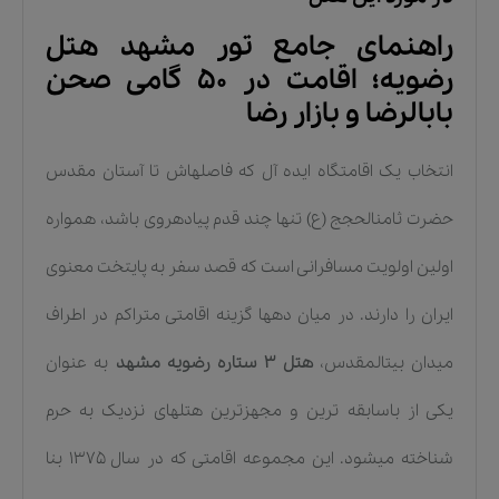
راهنمای جامع تور مشهد هتل
رضویه؛ اقامت در ۵۰ گامی صحن
بابالرضا و بازار رضا
انتخاب یک اقامتگاه ایده آل که فاصلهاش تا آستان مقدس
حضرت ثامنالحجج (ع) تنها چند قدم پیادهروی باشد، همواره
اولین اولویت مسافرانی است که قصد سفر به پایتخت معنوی
ایران را دارند. در میان دهها گزینه اقامتی متراکم در اطراف
میدان بیتالمقدس،
هتل ۳ ستاره رضویه مشهد
به عنوان
یکی از باسابقه ترین و مجهزترین هتلهای نزدیک به حرم
شناخته میشود. این مجموعه اقامتی که در سال ۱۳۷۵ بنا