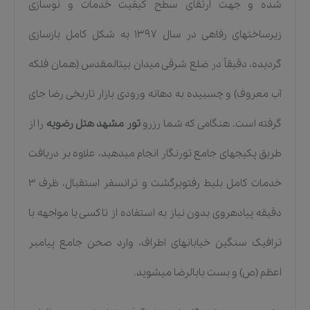
شده و جهت ارتقای سطح کیفیت خدمات و نوسازی
زیرساختهای رفاهی در سال ۱۳۹۷ به شکل کامل بازسازی
گردیده، دقیقاً در ضلع شرقی میدان بیتالمقدس (همان فلکه
آب معروف) و چسبیده به دهانه ورودی بازار تاریخی رضا جای
گرفته است. هنگامی که شما رزرو
تور مشهد هتل رضویه
را از
طریق پکیجهای جامع تورنگار انجام میدهید، علاوه بر دریافت
خدمات کامل بلیط رفتوبرگشت و ترانسفر استقبال، ظرف ۳
دقیقه پیادهروی بدون نیاز به استفاده از تاکسی یا مواجهه با
ترافیک سنگین خیابانهای اطراف، وارد صحن جامع پیامبر
اعظم (ص) و بست بابالرضا میشوید.