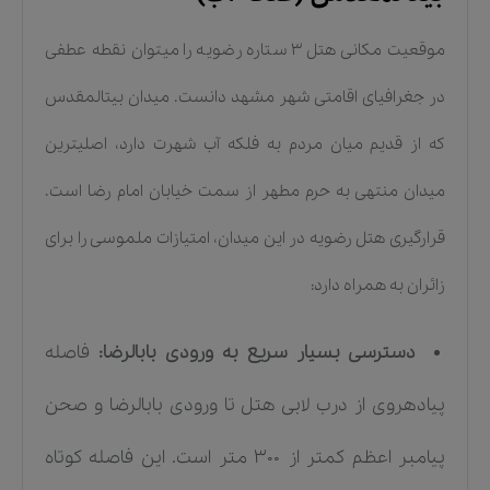
موقعیت مکانی هتل ۳ ستاره رضویه را میتوان نقطه عطفی
در جغرافیای اقامتی شهر مشهد دانست. میدان بیتالمقدس
که از قدیم میان مردم به فلکه آب شهرت دارد، اصلیترین
میدان منتهی به حرم مطهر از سمت خیابان امام رضا است.
قرارگیری هتل رضویه در این میدان، امتیازات ملموسی را برای
زائران به همراه دارد:
دسترسی بسیار سریع به ورودی بابالرضا:
فاصله
پیادهروی از درب لابی هتل تا ورودی بابالرضا و صحن
پیامبر اعظم کمتر از ۳۰۰ متر است. این فاصله کوتاه