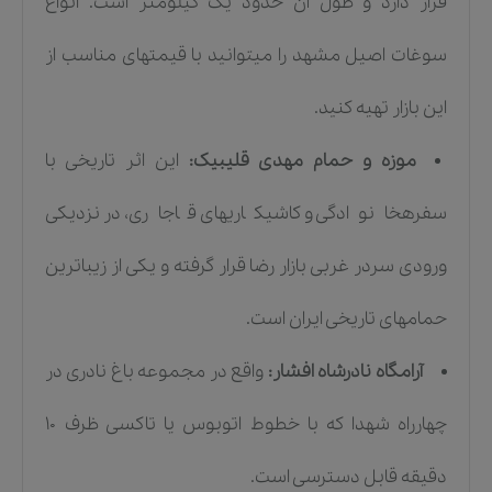
قرار دارد و طول آن حدود یک کیلومتر است. انواع
سوغات اصیل مشهد را میتوانید با قیمتهای مناسب از
این بازار تهیه کنید.
موزه و حمام مهدی قلیبیک:
این اثر تاریخی با
سفرهخانوادگی و کاشیکاریهای قاجاری، در نزدیکی
ورودی سردر غربی بازار رضا قرار گرفته و یکی از زیباترین
حمامهای تاریخی ایران است.
آرامگاه نادرشاه افشار:
واقع در مجموعه باغ نادری در
چهارراه شهدا که با خطوط اتوبوس یا تاکسی ظرف ۱۰
دقیقه قابل دسترسی است.