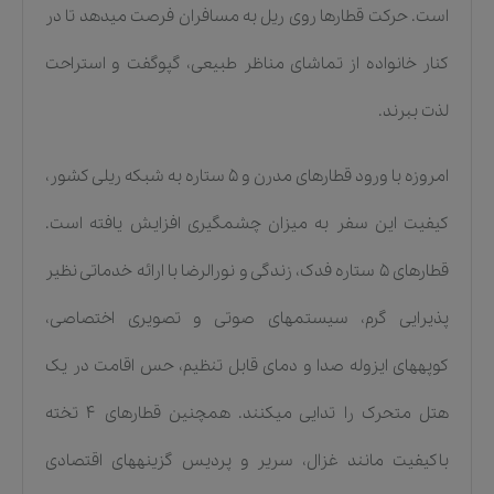
است. حرکت قطارها روی ریل به مسافران فرصت میدهد تا در
کنار خانواده از تماشای مناظر طبیعی، گپوگفت و استراحت
لذت ببرند.
امروزه با ورود قطارهای مدرن و ۵ ستاره به شبکه ریلی کشور،
کیفیت این سفر به میزان چشمگیری افزایش یافته است.
قطارهای ۵ ستاره فدک، زندگی و نورالرضا با ارائه خدماتی نظیر
پذیرایی گرم، سیستمهای صوتی و تصویری اختصاصی،
کوپههای ایزوله صدا و دمای قابل تنظیم، حس اقامت در یک
هتل متحرک را تدایی میکنند. همچنین قطارهای ۴ تخته
باکیفیت مانند غزال، سریر و پردیس گزینههای اقتصادی