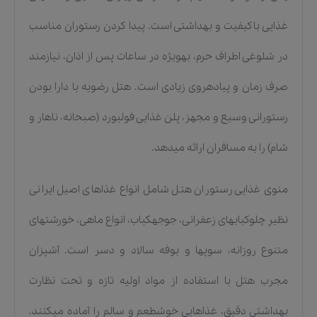
غذایی باکیفیت و بهداشتی است. پیدا کردن رستوران مناسب
در شلوغی اطراف حرم، بهویژه در ساعات پس از اذان، نیازمند
صرف زمان و پیادهروی زیادی است. هتل رضویه با دارا بودن
رستورانی وسیع و مجهز، پلن غذایی فولبورد (صبحانه، ناهار و
شام) را به مسافران ارائه میدهد.
منوی غذایی رستوران هتل شامل انواع غذاهای اصیل ایرانی
نظیر چلوکبابهای زعفرانی، جوجهکباب، انواع ماهی، خورشتهای
متنوع روزانه، سوپها و بوفه سالاد و دسر است. آشپزان
مجرب هتل با استفاده از مواد اولیه تازه و تحت نظارت
بهداشتی دقیق، غذاهایی خوشطعم و سالم را آماده میکنند.