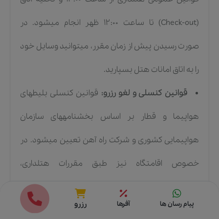
(Check-out) تا ساعت ۱۲:۰۰ ظهر انجام میشود. در
صورت رسیدن پیش از زمان مقرر، میتوانید وسایل خود
را به اتاق امانات هتل بسپارید.
قوانین کنسلی و لغو رزرو:
قوانین کنسلی بلیطهای
هواپیما و قطار بر اساس بخشنامههای سازمان
هواپیمایی کشوری و شرکت راه آهن تعیین میشود. در
خصوص اقامتگاه نیز طبق مقررات هتلداری،
درخواستهای کنسلی تا ۴۸ ساعت پیش از تاریخ ورود با
قیمت ها
رزرو
پیام رسان ها
آفرها
رزرو
حداقل جریمه قانونی پردازش میگردند.