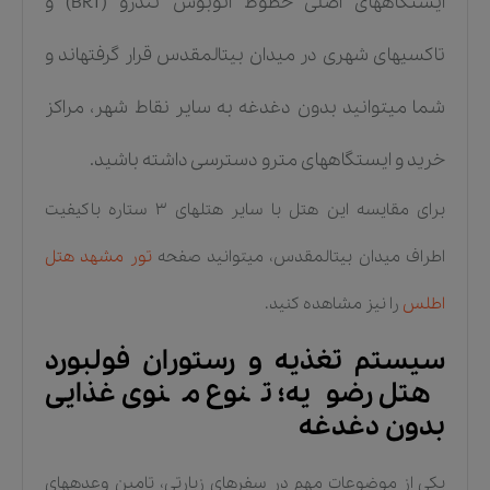
ایستگاههای اصلی خطوط اتوبوس تندرو (BRT) و
تاکسیهای شهری در میدان بیتالمقدس قرار گرفتهاند و
شما میتوانید بدون دغدغه به سایر نقاط شهر، مراکز
خرید و ایستگاههای مترو دسترسی داشته باشید.
برای مقایسه این هتل با سایر هتلهای ۳ ستاره باکیفیت
اطراف میدان بیتالمقدس، میتوانید صفحه
تور مشهد هتل
اطلس
را نیز مشاهده کنید.
سیستم تغذیه و رستوران فولبورد
هتل رضویه؛ تنوع منوی غذایی
بدون دغدغه
یکی از موضوعات مهم در سفرهای زیارتی، تامین وعدههای