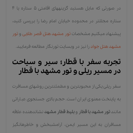
در صورتی که مایل هستید گزینههای اقامتی ۵ ستاره یا ۴
ستاره مجللتر در محدوده خیابان امام رضا را بررسی کنید،
پیشنهاد میکنیم مشخصات
تور مشهد هتل قصر طلایی
و
تور
مشهد هتل جواد
را نیز در وبسایت تورنگار مطالعه فرمایید.
تجربه سفر با قطار؛ سیر و سیاحت
در مسیر ریلی و تور مشهد با قطار
سفر ریلی یکی از محبوبترین و مطمئنترین روشهای مسافرت
به پایتخت معنوی ایران است. حجم بالای جستجوی عباراتی
مانند
تور مشهد با قطار
و
بلیط قطار مشهد
نشاندهنده علاقه
مسافران به این مسیر ایمن، آرامشبخش و خاطرهانگیز