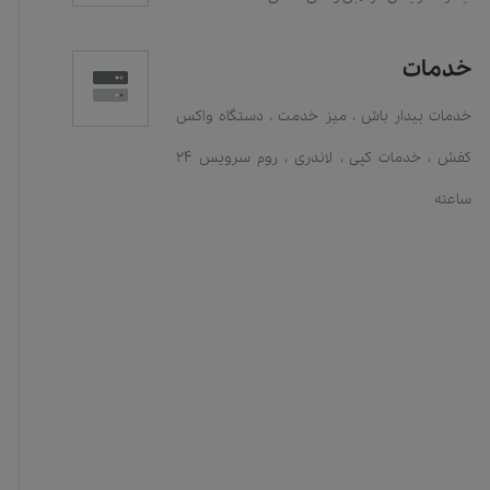
خدمات
خدمات بیدار باش
،
میز خدمت
،
دستگاه واکس
کفش
،
خدمات کپی
،
لاندری
،
روم سرویس 24
ساعته