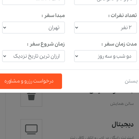
تعداد نفرات :
مبدا سفر :
5
نفر
نفر
مدت زمان سفر :
زمان شروع سفر :
بستن
درخواست رزرو و مشاوره
جلسه و همایش
سالن همایش
دیجیتال
اینترنت رایگان در لابی و اتاق
،
کافی نت