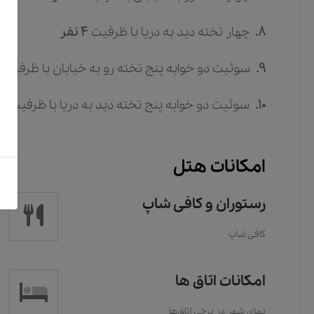
8.
چهار تخته دید به دریا
با ظرفیت
4
نفر
9.
سوئیت دو خوابه پنج تخته رو به خیابان
با ظرفیت
10.
سوئیت دو خوابه پنج تخته دید به دریا
با ظرفیت
5
امکانات هتل
رستوران و کافی شاپ
کافی شاپ
امکانات اتاق ها
نمای شهر در برخی اتاق‌ها