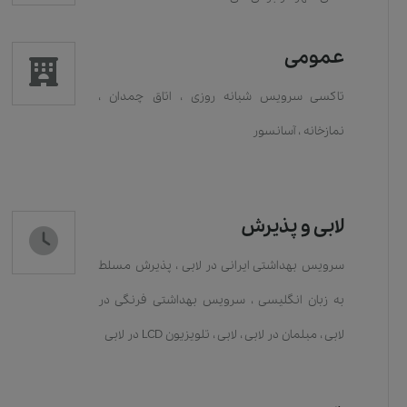
عمومی
تاکسی سرویس شبانه روزی
،
اتاق چمدان
،
نمازخانه
،
آسانسور
لابی و پذیرش
سرویس بهداشتی ایرانی در لابی
،
پذیرش مسلط
به زبان انگلیسی
،
سرویس بهداشتی فرنگی در
لابی
،
مبلمان در لابی
،
لابی
،
تلویزیون LCD در لابی