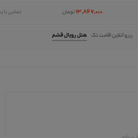
۱۳,۸۶۷,۰۰۰
تومان
تماس با پ
رزرو آنلاین اقامت تک
هتل رویال قشم
 ستاره