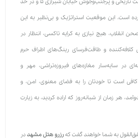
یکی از همین نگین‌های اقامتی است که دقیقاً در بافت تاریخی و پرجنب‌وجوش خیابان شیرازی ۵ و در حد
ن‌زاده آملی ۱۰ و ۱۲ قد علم کرده است. این موقعیت استراتژیک و بی‌نظیر به این
 انقلاب، هیچ نیازی به کرایه تاکسی، انتظار در
 کلافه‌کننده و طاقت‌فرسای رینگ‌های اطراف حرم
شت. تنها یک پیاده‌روی ۵ تا ۷ دقیقه‌ای در سایه‌سار مغازه‌های فیروزه‌تراشی، مهر و
کافی است تا خودتان را به فضای معنوی، امن، و
مد، هر زمان از شبانه‌روز که اراده کردید، به زیارت
تفق‌القول به شما خواهند گفت که
رزرو هتل مشهد
در