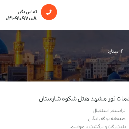
تماس بگیر
021-91097008
4
ستاره
مات تور مشهد هتل شکوه شارستان
ترانسفر استقبال
صبحانه بوفه رایگان
بلیت رفت و برگشت با هواپیما