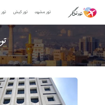
تور مشهد
تور کیش
تور 
تو