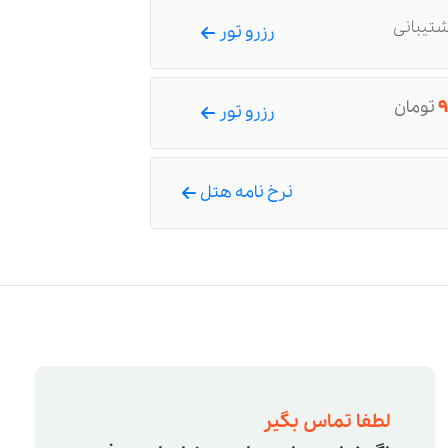
شتیبانی
رزرو تور
۹
تومان
رزرو تور
نرخ نامه هتل
لطفا تماس بگیر