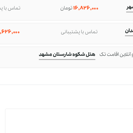
هر
۱۶,۸۲۶,۰۰۰
تومان
تماس با پ
تعداد نفرات :
مبدا سفر :
ان
تماس با پشتیبانی
,۶۲۶,۰۰۰
مدت زمان سفر :
زمان شروع سفر :
 آنلاین اقامت تک
هتل شکوه شارستان مشهد
بستن
درخواست رزرو و مشاوره