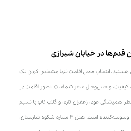
قدم‌ها در خیابان شیرازی
س هستید، انتخاب محل اقامت تنها مشخص کردن یک
ت، کیفیت، و حس‌وحال سفر شماست. تصور اقامت در
عطر همیشگی عود، زعفران تازه، و گلاب ناب با نسیم
خنک صبحگاهی در هم می‌آمیزد، برای هر مسافری وسوسه‌کننده است. هتل ۴ ستاره شکوه شارستان،