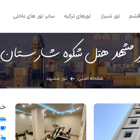
قشم
تور شیراز
تورهای ترکیه
سایر تور های داخلی
ر مشهد هتل شکوه شارستان
صفحه اصلی
تور مشهد
خد