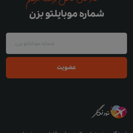
پیشنهادهای خاص برات بفرستم
شماره موبایلتو بزن
عضویت