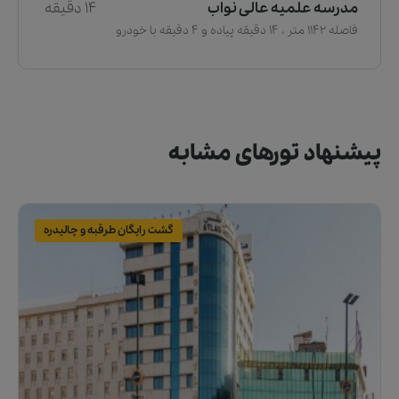
مدرسه علمیه عالی نواب
14 دقیقه
فاصله 1142 متر ، 14 دقیقه پیاده و 4 دقیقه با خودرو
پیشنهاد تورهای مشابه
گشت رایگان طرقبه و چالیدره