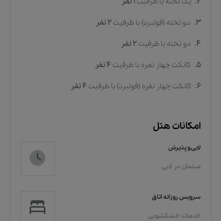
2.
یک تخته
با ظرفیت
1
نفر
3.
دو تخته (فولبرد)
با ظرفیت
2
نفر
4.
دو تخته
با ظرفیت
2
نفر
5.
کانکت چهار نفره
با ظرفیت
4
نفر
6.
کانکت چهار نفره (فولبرد)
با ظرفیت
4
نفر
امکانات هتل
لابی و پذیرش
مبلمان در لابی
سرویس روزانه اتاق
خدمات خشکشویی