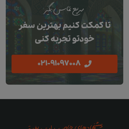
سریع تماس بگیر
تا کمکت کنیم بهترین سفر
خودتو تجربه کنی
021-91097008