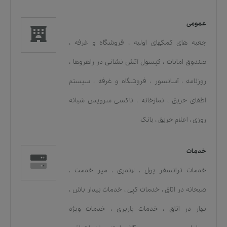
عمومی
جعبه های کمکهای اولیه
،
فروشگاه و غرفه
،
صندوق امانات
،
کپسول آتش نشانی در راهروها
،
روزنامه
،
آسانسور
،
فروشگاه و غرفه
،
سیستم
اطفای حریق
،
نمازخانه
،
تاکسی سرویس شبانه
روزی
،
اعلام حریق
،
بانک
خدمات
خدمات ترانسفر پول
،
لاندری
،
میز خدمت
،
صبحانه در اتاق
،
خدمات کپی
،
خدمات بیدار باش
،
نهار در اتاق
،
خدمات باربری
،
خدمات ویژه