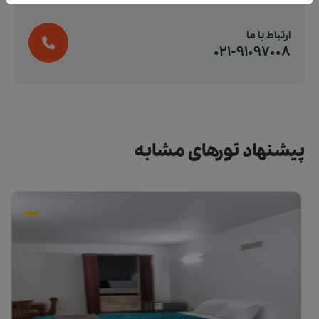
ارتباط با ما
021-91097008
پیشنهاد تورهای مشابه