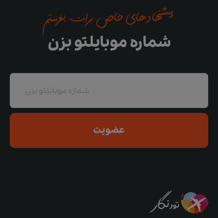
پیشنهادهای خاص برات بفرستم
شماره موبایلتو بزن
عضویت