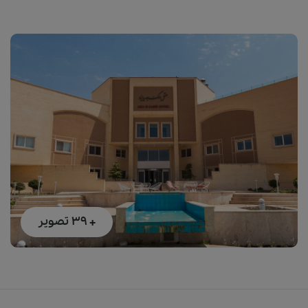
+ 39
تصویر