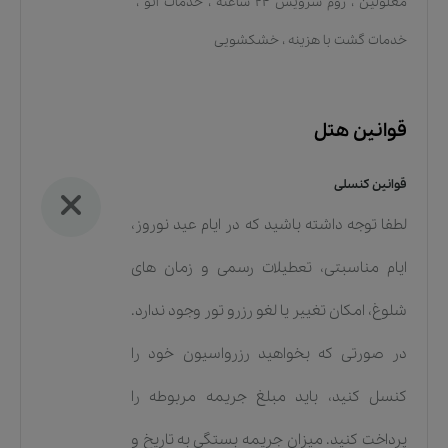
معلولین
،
روم سرویس 24 ساعته
،
خدمات اتو
،
خدمات گشت با هزینه
،
خشکشویی
قوانین هتل
قوانین کنسلی
لطفا توجه داشته باشید که در ایام عید نوروز،
ایام مناسبتی، تعطیلات رسمی و زمان های
شلوغ، امکان تغییر یا لغو رزرو تور وجود ندارد.
در صورتی که بخواهید رزرواسیون خود را
کنسل کنید، باید مبلغ جریمه مربوطه را
پرداخت کنید. میزان جریمه بستگی به تاریخ و