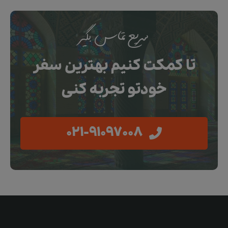
سریع تماس بگیر
تا کمکت کنیم بهترین سفر
خودتو تجربه کنی
021-91097008