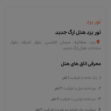
تور یزد
تور یزد هتل ارگ جدید
یزد، صفائیه، میدان اطلسی، بلوار اشرف، بلوار
مناجات، هتل ارگ جدید
معرفی اتاق های هتل
1.
یک تخته
با ظرفیت
1
نفر
2.
دو تخته دبل
با ظرفیت
2
نفر
3.
دو تخته توئین
با ظرفیت
2
نفر
4.
سوئیت یک خوابه دو نفره
با ظرفیت
2
نفر