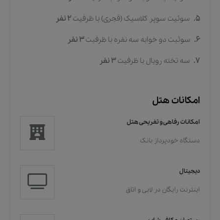
5.
سوئیت سوپر کلاسیک (قجری)
با ظرفیت
2
نفر
6.
سوئیت دو خوابه سه نفره
با ظرفیت
3
نفر
7.
سه تخته رویال
با ظرفیت
3
نفر
امکانات هتل
امکانات رفاهی و تفریحی هتل
دستگاه خودپرداز بانک
دیجیتال
اینترنت رایگان در لابی و اتاق