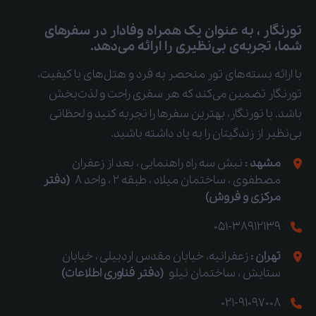
تورنگار ، به عنوان یک همراه وفادار در سفرهای
شما، تجربه‌ی بی‌نظیری را ارائه می‌دهد.
با ارائه بسته‌های تور منحصر به فرد و هتل‌های با کیفیت،
تورنگار تضمین می‌کند که هر سفری راحت و لذت‌بخش
باشد. با تورنگار، بهترین سفرها را تجربه کنید و لحظاتی
بی‌نظیر از زندگیتان را به یاد داشته باشید.
مشهد :
نبش سه راه راهنمایی ، بعد از زعفران
مصطفوی ، ساختمان میلاد ، طبقه 2 ، واحد 8
(دفتر
مرکزی و فروش)
051-38912139
تهران :
زعفرانیه، خیابان مقدس اردبیلی ، خیابان
ستایش ، ساختمان نیلو
(دفتر فناوری اطلاعات)
021-91097008