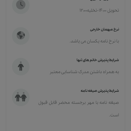
تحویل 14:00-تخلیه12:00
نرخ میهمان خارجی
با نرخ نامه یکسان می یاشد.
شرایط پذیرش خانم های تنها
به همراه داشتن مدرک شناسایی معتبر
شرایط پذیرش صیغه نامه
صیغه نامه با مهر برجسته محضر قابل قبول
است.