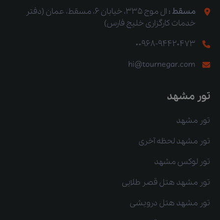
مسقط :
ال موج 335، خیابان 6، مسقط، عمان (دفتر
خدمات کارگزاری خلیج فارس)
00968-94420473
hi@tournegar.com
تور مشهد
تور مشهد
تور مشهد لحظه آخری
تور لوکس مشهد
تور مشهد هتل قصر طلایی
تور مشهد هتل درویشی