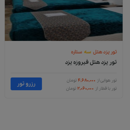
تور
یزد
هتل
سه
ستاره
تور یزد هتل فیروزه یزد
تور هوایی از
۴,۶۸۰,۰۰۰
تومان
رزرو تور
تور با قطار از
۲,۰۶۰,۰۰۰
تومان