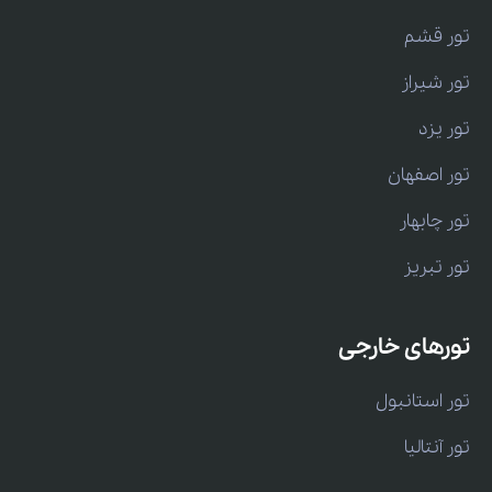
تور قشم
تور شیراز
تور یزد
تور اصفهان
تور چابهار
تور تبریز
تورهای خارجی
تور استانبول
تور آنتالیا