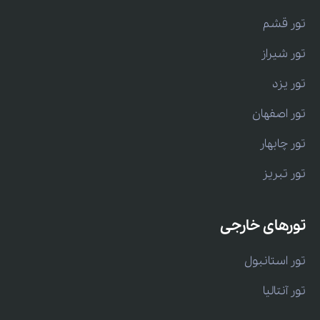
تور قشم
تور شیراز
تور یزد
تور اصفهان
تور چابهار
تور تبریز
تورهای خارجی
تور استانبول
تور آنتالیا