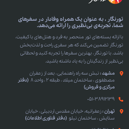
تورنگار ، به عنوان یک همراه وفادار در سفرهای
شما، تجربه‌ی بی‌نظیری را ارائه می‌دهد.
با ارائه بسته‌های تور منحصر به فرد و هتل‌های با کیفیت،
تورنگار تضمین می‌کند که هر سفری راحت و لذت‌بخش
باشد. با تورنگار، بهترین سفرها را تجربه کنید و لحظاتی
بی‌نظیر از زندگیتان را به یاد داشته باشید.
مشهد :
نبش سه راه راهنمایی ، بعد از زعفران
مصطفوی ، ساختمان میلاد ، طبقه 2 ، واحد 8
(دفتر
مرکزی و فروش)
051-38912139
تهران :
زعفرانیه، خیابان مقدس اردبیلی ، خیابان
ستایش ، ساختمان نیلو
(دفتر فناوری اطلاعات)