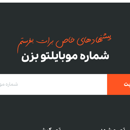
پیشنهادهای خاص برات بفرستم
شماره موبایلتو بزن
ت