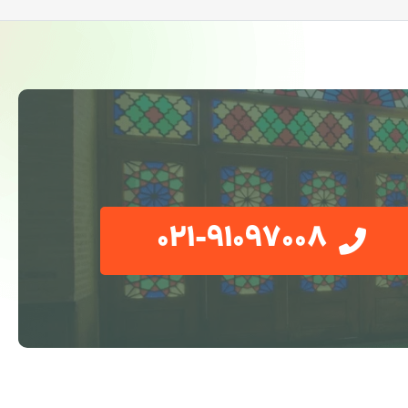
021-91097008