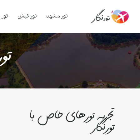
تور مشهد
تور کیش
تور 
تو
تجربه تورهای خاص با
تورنگار