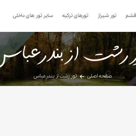
قشم
تور شیراز
تورهای ترکیه
سایر تور های داخلی
ر رشت از بندرعبا
صفحه اصلی
تور رشت از بندرعباس