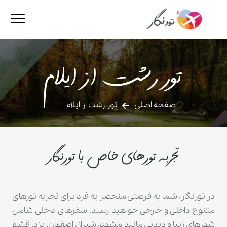
تور رشت از ایلام
صفحه اصلی
تور رشت از ایلام
تجربه تورهای خاص با تورنگار
در تورنگار، شما به فرصتی منحصر به فرد برای تجربه تورهای
متنوع داخلی و خارجی خواهید رسید. سفرهای داخلی شامل
شهرهای زیبا و دیدنی مانند مشهد، شیراز، اصفهان، یزد، قشم