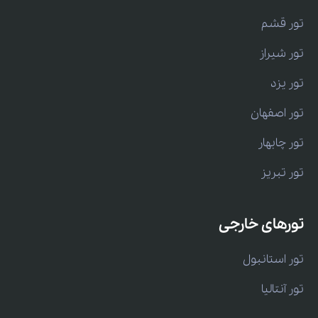
تور قشم
تور شیراز
تور یزد
تور اصفهان
تور چابهار
تور تبریز
تورهای خارجی
تور استانبول
تور آنتالیا