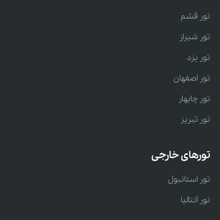
تور قشم
تور شیراز
تور یزد
تور اصفهان
تور چابهار
تور تبریز
تورهای خارجی
تور استانبول
تور آنتالیا