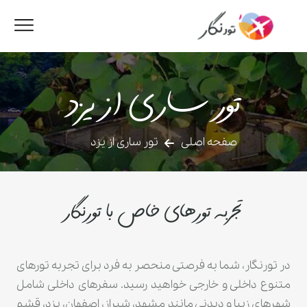
تور ساری از یزد
صفحه اصلی
تور ساری از یزد
تجربه تورهای خاص با تورنگار
در تورنگار، شما به فرصتی منحصر به فرد برای تجربه تورهای
متنوع داخلی و خارجی خواهید رسید. سفرهای داخلی شامل
شهرهای زیبا و دیدنی مانند مشهد، شیراز، اصفهان، یزد، قشم