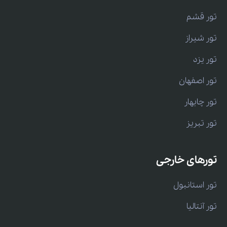
تور قشم
تور شیراز
تور یزد
تور اصفهان
تور چابهار
تور تبریز
تورهای خارجی
تور استانبول
تور آنتالیا