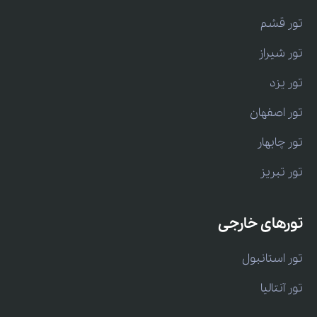
تور قشم
تور شیراز
تور یزد
تور اصفهان
تور چابهار
تور تبریز
تورهای خارجی
تور استانبول
تور آنتالیا