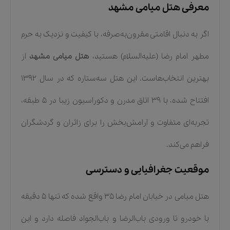
معرفی هتل میامی مشهد
اگر به دنبال اقامتی مقرون‌به‌صرفه، با کیفیت و نزدیک به حرم
مطهر امام رضا (علیه‌السلام) هستید،
هتل میامی مشهد
از
بهترین انتخاب‌هاست. این هتل سه‌ستاره که در سال 1392
افتتاح شده، با 39 اتاق مدرن و دکوراسیون زیبا در 5 طبقه،
تجربه‌ای متفاوت و آرامش‌بخش را برای زائران و گردشگران
فراهم می‌کند.
موقعیت جغرافیایی و دسترسی
هتل میامی در خیابان امام رضا 35 واقع شده که تنها 5 دقیقه
با خودرو تا ورودی باب‌الرضا و باب‌الجواد فاصله دارد و این