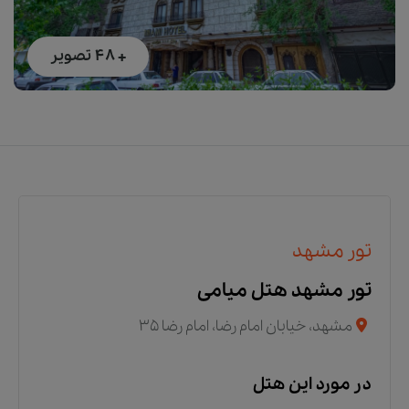
+ 48
تصویر
تور مشهد
تور مشهد هتل میامی
مشهد، خیابان امام رضا، امام رضا 35
در مورد این هتل