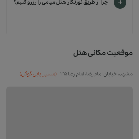
چرا از طریق تورنگار هتل میامی را رزرو کنیم؟
موقعیت مکانی هتل
مشهد، خیابان امام رضا، امام رضا 35
(مسیر یابی گوگل)