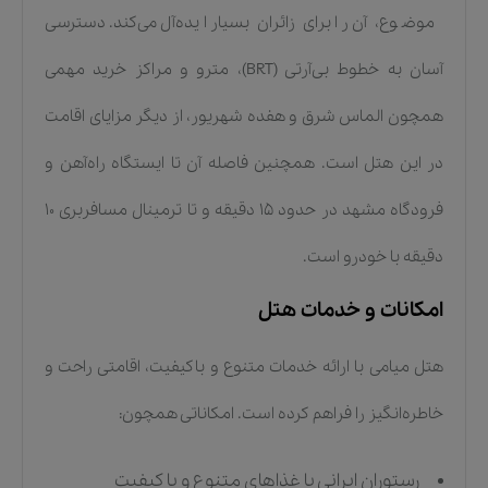
موضوع، آن را برای زائران بسیار ایده‌آل می‌کند. دسترسی
آسان به خطوط بی‌آر‌تی (BRT)، مترو و مراکز خرید مهمی
همچون الماس شرق و هفده شهریور، از دیگر مزایای اقامت
در این هتل است. همچنین فاصله آن تا ایستگاه راه‌آهن و
فرودگاه مشهد در حدود 15 دقیقه و تا ترمینال مسافربری 10
دقیقه با خودرو است.
امکانات و خدمات هتل
هتل میامی با ارائه خدمات متنوع و باکیفیت، اقامتی راحت و
خاطره‌انگیز را فراهم کرده است. امکاناتی همچون:
رستوران ایرانی با غذاهای متنوع و با کیفیت