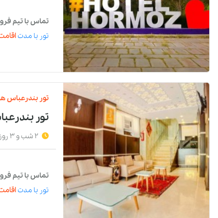
تماس با تیم فرو
تور
با مدت
اقامت 
تور
بندرعباس
هت
تور بندرعبا
2 شب و 3 روز
تماس با تیم فرو
تور
با مدت
اقامت 