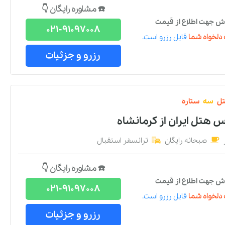
☎️ مشاوره رایگان 👇
ش جهت اطلاع از قیمت
021-91097008
دلخواه شما
قابل رزرو است.
رزرو و جزئیات
ل
سه
ستاره
س هتل ایران
از
کرمانشاه
صبحانه رایگان
ترانسفر استقبال
☎️ مشاوره رایگان 👇
ش جهت اطلاع از قیمت
021-91097008
دلخواه شما
قابل رزرو است.
رزرو و جزئیات