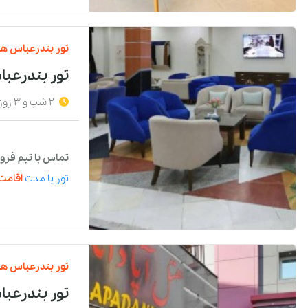
تور
بندرعباس
هت
تور بندرعباس
2 شب و 3 روز
تماس با تیم فرو
تور
با مدت
اقامت 
تور
بندرعباس
هت
تور بندرعبا