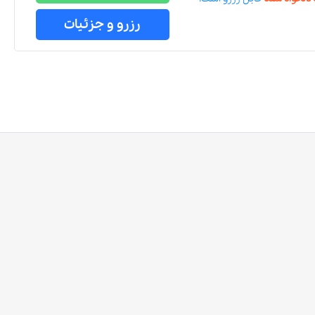
رزرو و جزئیات