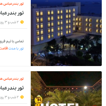
تور
بندرعباس
هت
تور بندرعب
2 شب و 3 روز
تماس با تیم فرو
تور
با مدت
اقامت 
تور
بندرعباس
هت
تور بندرعب
2 شب و 3 روز