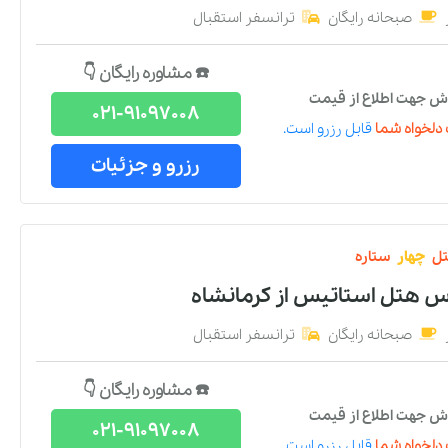
صبحانه رایگان
ترانسفر استقبال
☎️ مشاوره رایگان 👇
ش جهت اطلاع از قیمت
021-91097008
دلخواه شما
قابل رزرو است.
رزرو و جزئیات
ل
چهار
ستاره
اس هتل استاتیس
از
کرمانشاه
صبحانه رایگان
ترانسفر استقبال
☎️ مشاوره رایگان 👇
ش جهت اطلاع از قیمت
021-91097008
دلخواه شما
قابل رزرو است.