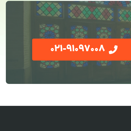
021-91097008