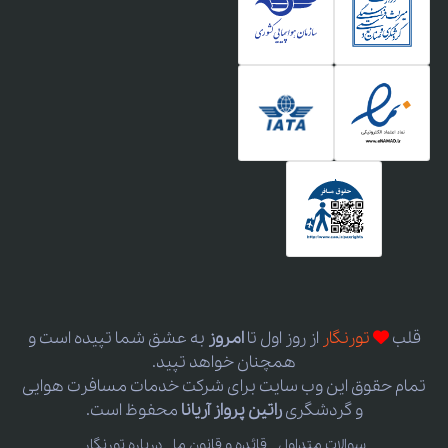
قلب
تورنگار
از روز اول
تا
امروز
به عشق شما تپیده است و
همچنان خواهد تپید.
تمام حقوق این وب سایت برای شرکت خدمات مسافرت هوایی
و گردشگری
راتین پرواز آریانا
محفوظ است.
سوالات متداول
قائده و قانون ما
درباره تورنگار