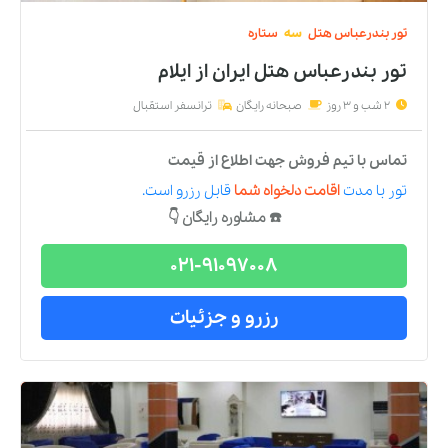
تور
بندرعباس
هتل
سه
ستاره
تور بندرعباس هتل ایران
از
ایلام
2 شب و 3 روز
صبحانه رایگان
ترانسفر استقبال
تماس با تیم فروش جهت اطلاع از قیمت
تور
با مدت
اقامت دلخواه شما
قابل رزرو است.
☎️ مشاوره رایگان 👇
021-91097008
رزرو و جزئیات