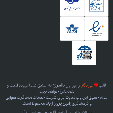
قلب
تورنگار
از روز اول
تا
امروز
به عشق شما تپیده است و
همچنان خواهد تپید.
تمام حقوق این وب سایت برای شرکت خدمات مسافرت هوایی
و گردشگری
راتین پرواز آریانا
محفوظ است.
سوالات متداول
قائده و قانون ما
درباره تورنگار