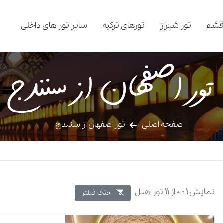
قشم
تور شیراز
تورهای ترکیه
سایر تور های داخلی
تور اصفهان از سنندج
صفحه اصلی
تور اصفهان از سنندج
نمایش
1 -
0
از
11
تور هتل
حذف فیلتر