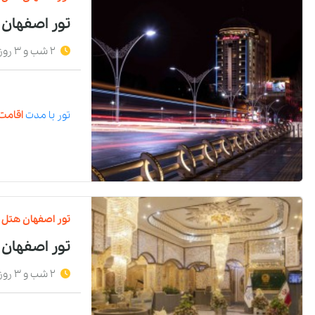
تور اصفهان
2 شب و 3 روز
تور
با مدت
اقامت 
تور
اصفهان
هتل
تور اصفهان 
2 شب و 3 روز