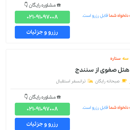
☎️ مشاوره رایگان 👇
دلخواه شما
قابل رزرو است.
021-91097008
رزرو و جزئیات
سه
ستاره
 هتل صفوی
از
سنندج
صبحانه رایگان
ترانسفر استقبال
☎️ مشاوره رایگان 👇
دلخواه شما
قابل رزرو است.
021-91097008
رزرو و جزئیات