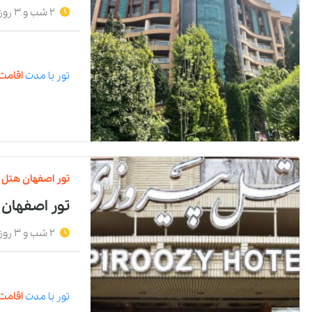
2 شب و 3 روز
تور
با مدت
اقامت 
تور
اصفهان
هتل
تور اصفهان 
2 شب و 3 روز
تور
با مدت
اقامت 