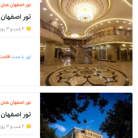
تور
اصفهان
هتل
تور اصفهان
2 شب و 3 روز
تور
با مدت
اقامت 
تور
اصفهان
هتل
تور اصفهان
2 شب و 3 روز