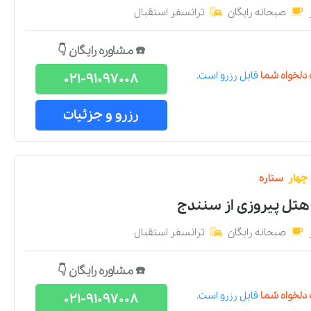
صبحانه رایگان
ترانسفر استقبال
☎️ مشاوره رایگان 👇
دلخواه شما
قابل رزرو است.
021-91097008
رزرو و جزئیات
چهار
ستاره
هتل پیروزی
از
سنندج
صبحانه رایگان
ترانسفر استقبال
☎️ مشاوره رایگان 👇
دلخواه شما
قابل رزرو است.
021-91097008