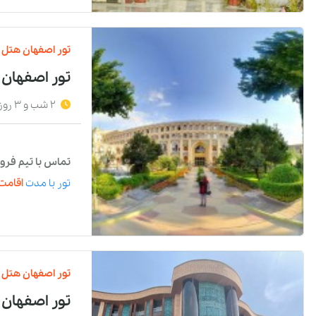
تور
اصفهان
هتل
تور اصفهان
2 شب و 3 روز
تماس با تیم فرو
تور
با مدت
اقامت 
تور
اصفهان
هتل
تور اصفهان 