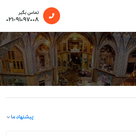
تماس بگیر
021-91097008
پیشنهاد ما