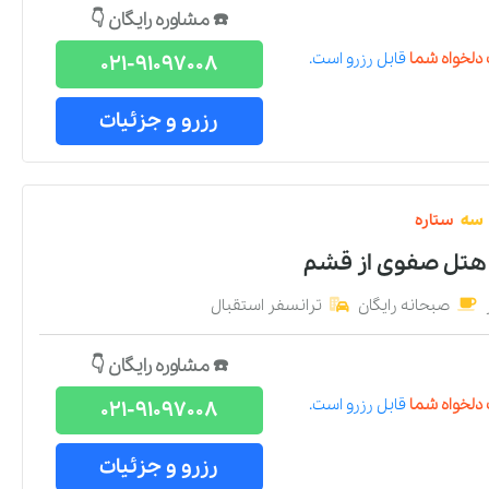
☎️ مشاوره رایگان 👇
دلخواه شما
قابل رزرو است.
021-91097008
رزرو و جزئیات
سه
ستاره
 هتل صفوی
از
قشم
صبحانه رایگان
ترانسفر استقبال
☎️ مشاوره رایگان 👇
دلخواه شما
قابل رزرو است.
021-91097008
رزرو و جزئیات