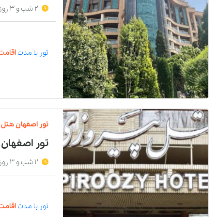
2 شب و 3 روز
تور
با مدت
اقامت 
تور
اصفهان
هتل
تور اصفهان 
2 شب و 3 روز
تور
با مدت
اقامت 