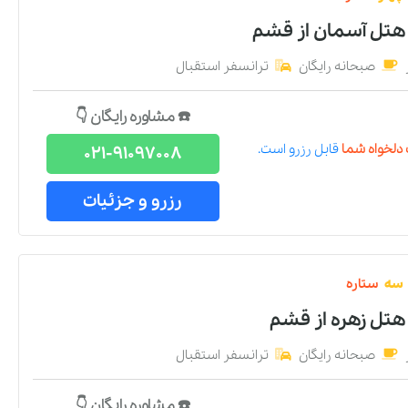
 هتل آسمان
از
قشم
صبحانه رایگان
ترانسفر استقبال
☎️ مشاوره رایگان 👇
دلخواه شما
قابل رزرو است.
021-91097008
رزرو و جزئیات
سه
ستاره
هتل زهره
از
قشم
صبحانه رایگان
ترانسفر استقبال
☎️ مشاوره رایگان 👇