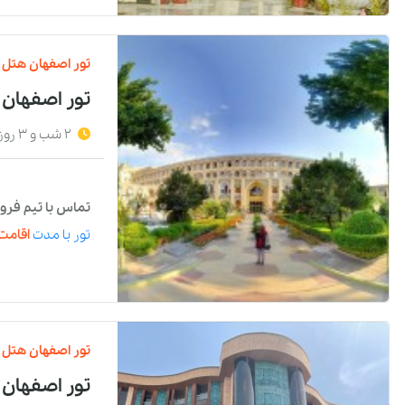
تور
اصفهان
هتل
تور اصفهان
2 شب و 3 روز
تماس با تیم فرو
تور
با مدت
اقامت 
تور
اصفهان
هتل
تور اصفهان 