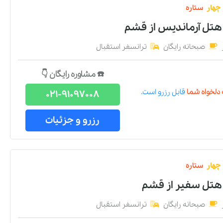
چهار
ستاره
 هتل آرماندیس
از
قشم
صبحانه رایگان
ترانسفر استقبال
☎️ مشاوره رایگان 👇
دلخواه شما
قابل رزرو است.
021-91097008
رزرو و جزئیات
چهار
ستاره
 هتل سفیر
از
قشم
صبحانه رایگان
ترانسفر استقبال