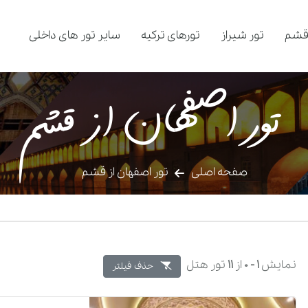
قشم
تور شیراز
تورهای ترکیه
سایر تور های داخلی
تور اصفهان از قشم
صفحه اصلی
تور اصفهان از قشم
نمایش
1 -
0
از
11
تور هتل
حذف فیلتر