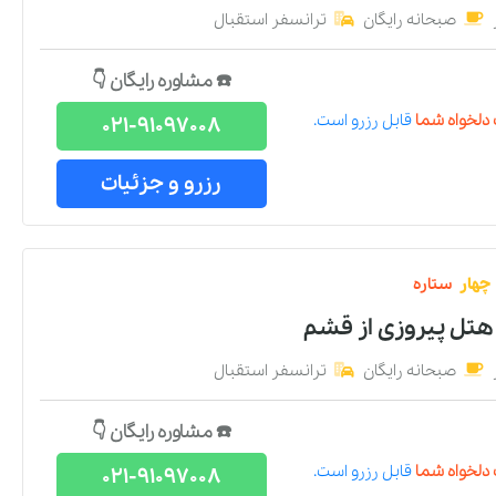
صبحانه رایگان
ترانسفر استقبال
☎️ مشاوره رایگان 👇
دلخواه شما
قابل رزرو است.
021-91097008
رزرو و جزئیات
چهار
ستاره
هتل پیروزی
از
قشم
صبحانه رایگان
ترانسفر استقبال
☎️ مشاوره رایگان 👇
دلخواه شما
قابل رزرو است.
021-91097008