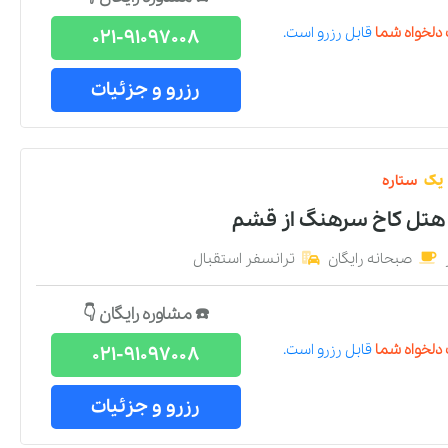
دلخواه شما
قابل رزرو است.
021-91097008
رزرو و جزئیات
یک
ستاره
 هتل کاخ سرهنگ
از
قشم
صبحانه رایگان
ترانسفر استقبال
☎️ مشاوره رایگان 👇
دلخواه شما
قابل رزرو است.
021-91097008
رزرو و جزئیات