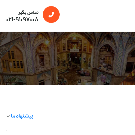
تماس بگیر
021-91097008
پیشنهاد ما