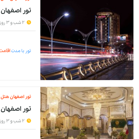
تور اصفهان
2 شب و 3 روز
تور
با مدت
اقامت 
تور
اصفهان
هتل
تور اصفهان 
2 شب و 3 روز