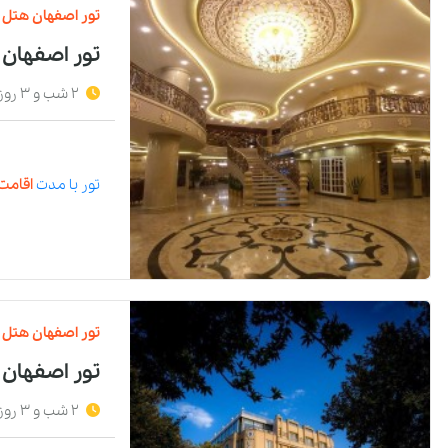
تور
اصفهان
هتل
تور اصفهان
2 شب و 3 روز
تور
با مدت
اقامت 
تور
اصفهان
هتل
تور اصفهان
2 شب و 3 روز