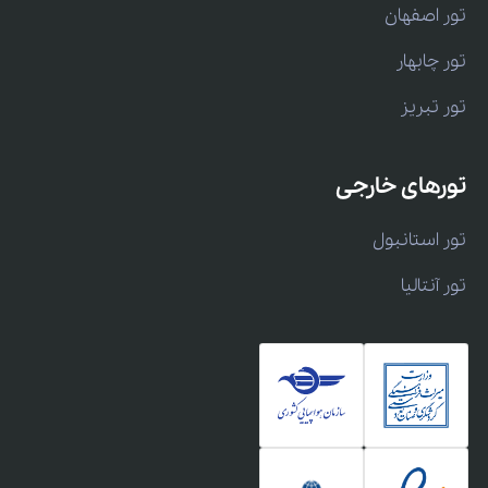
تور اصفهان
تور چابهار
تور تبریز
تورهای خارجی
تور استانبول
تور آنتالیا