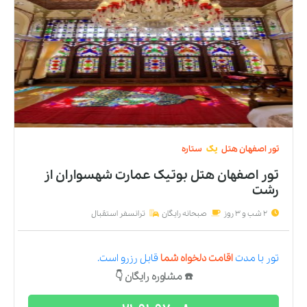
تور
اصفهان
هتل
یک
ستاره
تور اصفهان هتل بوتیک عمارت شهسواران
از
رشت
2 شب و 3 روز
صبحانه رایگان
ترانسفر استقبال
تور
با مدت
اقامت دلخواه شما
قابل رزرو است.
☎️ مشاوره رایگان 👇