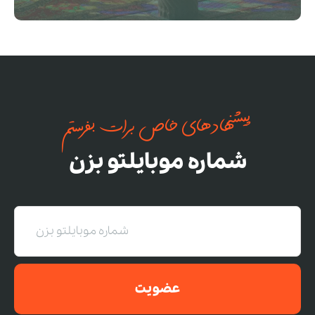
پیشنهادهای خاص برات بفرستم
شماره موبایلتو بزن
عضویت