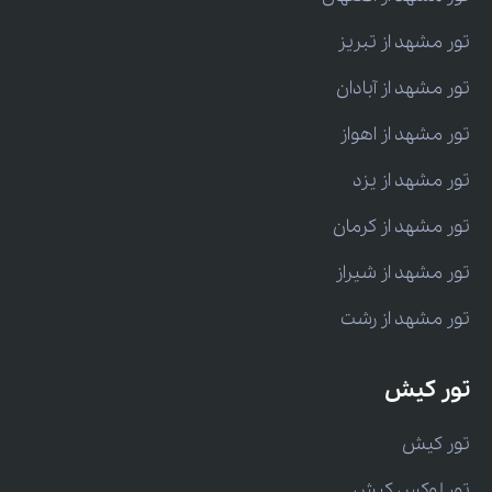
تور مشهد از تبریز
تور مشهد از آبادان
تور مشهد از اهواز
تور مشهد از یزد
تور مشهد از کرمان
تور مشهد از شیراز
تور مشهد از رشت
تور کیش
تور کیش
تور لوکس کیش