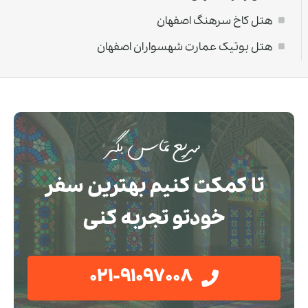
هتل کاخ سرهنگ اصفهان
هتل بوتیک عمارت شهسواران اصفهان
سریع تماس بگیر
تا کمکت کنیم بهترین سفر
خودتو تجربه کنی
021-91097008