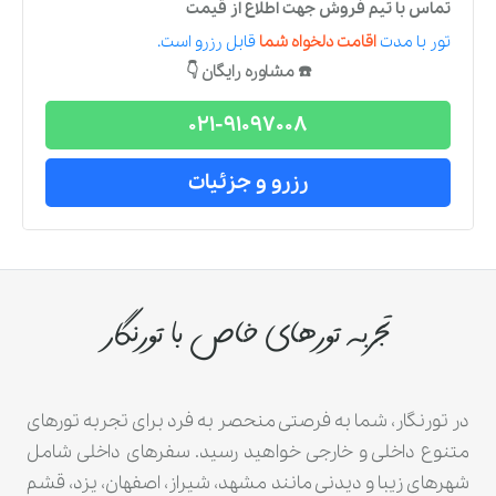
تماس با تیم فروش جهت اطلاع از قیمت
تور
با مدت
اقامت دلخواه شما
قابل رزرو است.
☎️ مشاوره رایگان 👇
021-91097008
رزرو و جزئیات
تجربه تورهای خاص با تورنگار
در تورنگار، شما به فرصتی منحصر به فرد برای تجربه تورهای
متنوع داخلی و خارجی خواهید رسید. سفرهای داخلی شامل
شهرهای زیبا و دیدنی مانند مشهد، شیراز، اصفهان، یزد، قشم