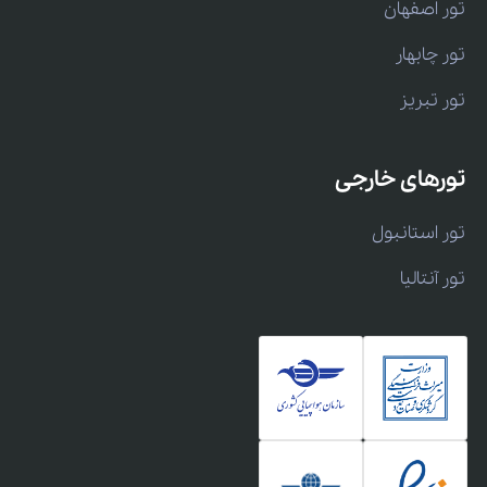
تور اصفهان
تور چابهار
تور تبریز
تورهای خارجی
تور استانبول
تور آنتالیا