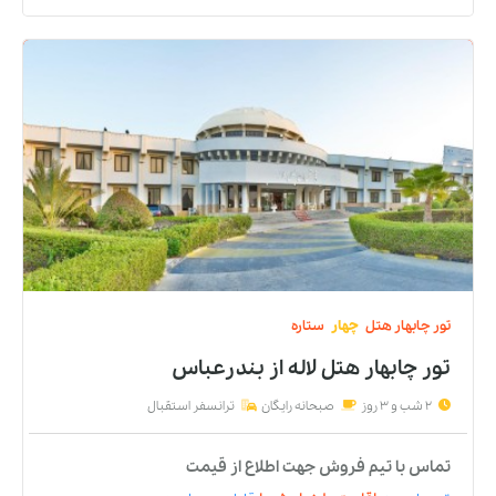
تور
چابهار
هتل
چهار
ستاره
تور چابهار هتل لاله
از
بندرعباس
2 شب و 3 روز
صبحانه رایگان
ترانسفر استقبال
تماس با تیم فروش جهت اطلاع از قیمت