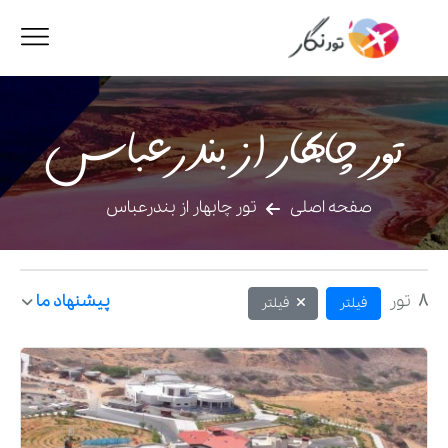
تور چابهار از بندرعباس
صفحه اصلی
تور چابهار از بندرعباس
8
تور
پیشنهاد ما
فیلتر
فیلتر