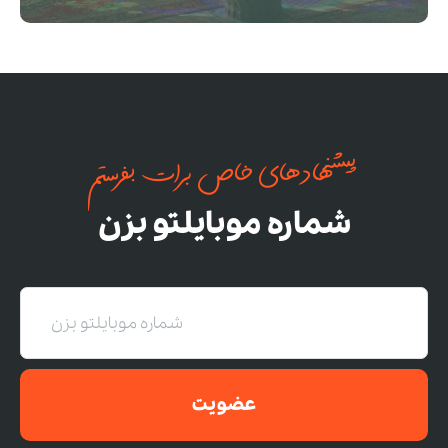
پیشنهادهای خاص برات بفرستم
شماره موبایلتو بزن
عضویت