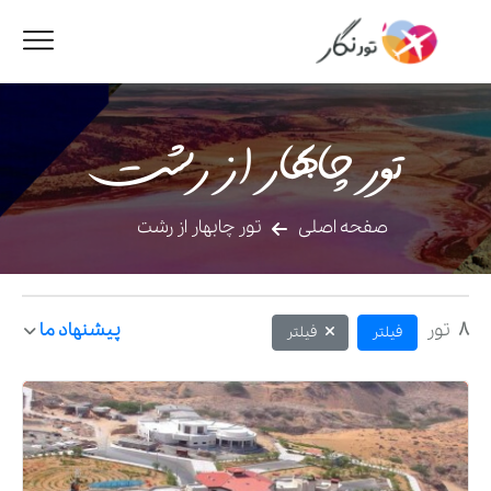
تور چابهار از رشت
صفحه اصلی
تور چابهار از رشت
8
تور
پیشنهاد ما
فیلتر
فیلتر