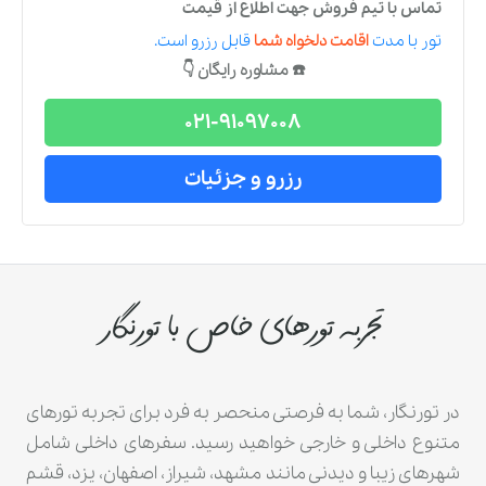
تماس با تیم فروش جهت اطلاع از قیمت
تور
با مدت
اقامت دلخواه شما
قابل رزرو است.
☎️ مشاوره رایگان 👇
021-91097008
رزرو و جزئیات
تجربه تورهای خاص با تورنگار
در تورنگار، شما به فرصتی منحصر به فرد برای تجربه تورهای
متنوع داخلی و خارجی خواهید رسید. سفرهای داخلی شامل
شهرهای زیبا و دیدنی مانند مشهد، شیراز، اصفهان، یزد، قشم