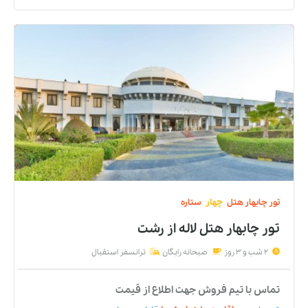
تور
چابهار
هتل
چهار
ستاره
تور چابهار هتل لاله
از
رشت
2 شب و 3 روز
صبحانه رایگان
ترانسفر استقبال
تماس با تیم فروش جهت اطلاع از قیمت