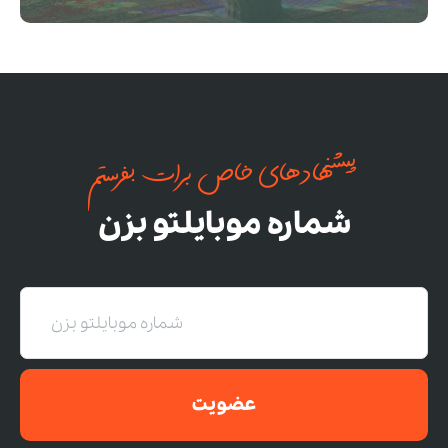
پیشنهادهای خاص برات بفرستم
شماره موبایلتو بزن
عضویت