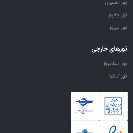
تور اصفهان
تور چابهار
تور تبریز
تورهای خارجی
تور استانبول
تور آنتالیا