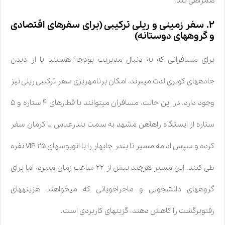
همراهی کند.
۲. سفر زمینی و ریلی ترکیبی (برای سفرهای اقتصادی
و گروههای دوستانه)
برای مسافرانی که به دنبال مدیریت بودجه هستند یا از دیدن
جادههای کویری لذت میبرند، امکان برنامهریزی سفر ترکیبی ریلی نیز
وجود دارد. در این حالت، مسافران میتوانند با قطارهای ۴ ستاره و ۵
ستاره از ایستگاه راهآهن مشهد به سمت بندرعباس یا کرمان سفر
کرده و سپس ادامه مسیر تا بندر چابهار را با اتوبوسهای VIP ۲۵ نفره
طی کنند. این مسیر هرچند بیش از ۲۲ ساعت زمان میبرد، اما برای
گروههای دانشجویی و ماجراجویانی که میخواهند هزینههای
رفتوبرگشت را کاهش دهند، گزینهای کاربردی است.