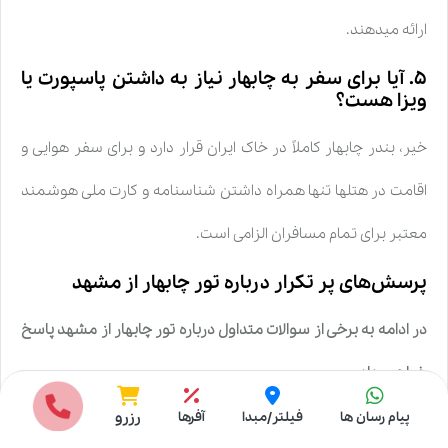
ارائه میدهند.
۵. آیا برای سفر به چابهار نیاز به داشتن پاسپورت یا
ویزا هست؟
خیر، بندر چابهار کاملاً در خاک ایران قرار دارد و برای سفر هوایی و
اقامت در هتلها تنها همراه داشتن شناسنامه و کارت ملی هوشمند
معتبر برای تمام مسافران الزامی است.
پرسش‌های پر تکرار درباره
تور چابهار از مشهد
در ادامه به برخی از سوالات متداول درباره
تور چابهار از مشهد
پاسخ
خواهیم داد.
انتخاب مبدا
پیام رسان ها
فیلتر/مبدا
آفرها
رزرو
پرواز مستقیم مشهد به چابهار چقدر طول میکشد