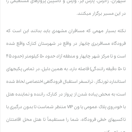
سپهران، زاگرس، پارس ایر، وارش و کاسپین پروازهای مستقیمی را
در این مسیر برگزار میکنند.
نکته بسیار مهمی که مسافران مشهدی باید بدانند این است که
فرودگاه مسافربری چابهار در واقع در شهرستان کنارک واقع شده
است و تا مرکز شهر چابهار و منطقه آزاد حدود ۵۰ کیلومتر (حدود ۴۵
تا ۵۰ دقیقه رانندگی) فاصله دارد. به همین دلیل، در تمامی پکیجهای
استاندارد تورنگار، ترانسفر استقبال فرودگاهی اختصاصی لحاظ شده
است؛ به محض پیاده شدن از پرواز در کنارک، راننده و نماینده هتل
با خودروی پلاک عمومی یا ون VIP منتظر شماست تا بدون درگیری با
تاکسیهای خطی فرودگاه، شما را مستقیماً تا هتل محل اقامتتان