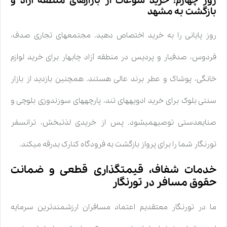
روز چهارم: خرید سوغات از بازارهای منطقه آزاد و
بازگشت به مشهد
روز پایانی را به خرید اختصاص دهید. مجتمعهای تجاری صدف،
فردوس، صدفبار و پردیس در منطقه آزاد چابهار برای خرید لوازم
خانگی، پوشاک و عطر برند عالی هستند. همچنین بازدید از بازار
سنتی بلوک برای خرید ادویههای تند، پارچههای سوزندوزی بلوچی و
صنایعدستی توصیهمیشود. پس از خریدی لذتبخش، ترانسفر
تورنگار شما را برای پرواز بازگشت به فرودگاه کنارک بدرقه میکند.
خدمات شفاف، قیمتگذاری قطعی و ضمانت
حقوق مسافر در تورنگار
ما در تورنگار معتقدیم اعتماد مسافران ارزشمندترین سرمایه