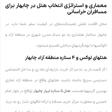
معماری و استراتژی انتخاب هتل در چابهار برای
مسافران خراسانی
محل اقامت نقش تعیینکنندهای در کیفیت سفر شما دارد. در
چابهار ساختار هتلداری به دو سبک مدرن شهری در منطقه آزاد و
اکوکمپها یا بومگردیهای ساحلی تقسیم میشود:
هتلهای لوکس و ۴ ستاره منطقه آزاد چابهار
اگر قصد دارید به مراکز خرید، بازارهای تجاری و ساحل اختصاصی
دسترسی سریع داشته باشید، هتلهای واقع در منطقه آزاد تجاری
بهترین گزینهها هستند.
هتل ۵ ستاره لیپار چابهار
(واقع در بلوار امام
خمینی و مجاورت مرکز خرید صدف) با ارائه اتاقهای دلباز رو به دریا،