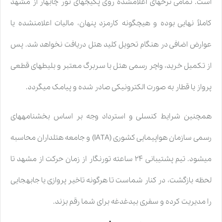
است. تمامی نرخهای اعلامشده روی پکیجهای تور چابهار از مشهد
کاملاً نهایی بوده و هیچگونه کارمزد پنهان، مالیات اعلامنشده یا
عوارض اضافی در هنگام تحویل کلید هتل دریافت نخواهد شد. پس
از تکمیل خرید، واچر رسمی هتل با سربرگ معتبر و بلیطهای قطعی
پرواز یا قطار به صورت الکترونیکی صادر شده و پیامک میگردد.
همچنین شرایط کنسلی و استرداد وجه بر اساس بخشنامههای
رسمی سازمان هواپیمایی کشوری (IATA) و جامعه هتلداران محاسبه
میشود. تیم پشتیبانی ۲۴ ساعته تورنگار از زمان حرکت از مشهد تا
لحظه بازگشت، در کنار شماست تا هرگونه تاخیر پروازی یا جابهجایی
را مدیریت کرده و سفری بیدغدغه برای شما رقم بزند.