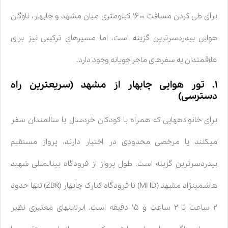
برای طی کردن مسافت ۱۶۰۰ کیلومتری میان مشهد و چابهار، ناوگان
هوایی بیدردسرترین گزینه است، اما مسیرهای ترکیبی نیز برای
علاقمندان به سفرهای ماجراجویانه وجود دارد.
۱. تور هوایی چابهار از مشهد (سریعترین راه
دسترسی)
برای خانوادههایی که همراه با کودکان خردسال یا سالمندان سفر
میکنند یا مرخصی محدودی در اختیار دارند، پرواز مستقیم
بیدردسرترین گزینه است. طول پرواز از فرودگاه بینالمللی شهید
هاشمینژاد مشهد (MHD) تا فرودگاه کنارک چابهار (ZBR) تنها حدود
۲ ساعت تا ۲ ساعت و ۱۵ دقیقه است. ایرلاینهای معتبری نظیر