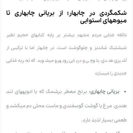
شکمگردی در چابهار؛ از بریانی چابهاری تا
میوههای استوایی
ذائقه غذایی مردم مشهد بیشتر بر پایه کبابهای حجیم نظیر
شیشلیک شاندیز و چلوگوشت است. در چابهار اما با ترکیبی از
آشپزی هندی، بلوچی و دریایی روبهرو میشوید که تجربه غذایی
جدیدی را میسازد:
بریانی چابهاری:
برنج معطر برشمک که با ادویههای تند
هندی، مرغ یا گوشت گوسفندی و ماست محلی دم میکشد و
طعمی بسیار لذیذ دارد.