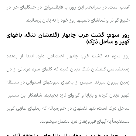
آفتاب است. در سرانجام این روز، با قایقسواری در جنگلهای حرا در
خلیج گواتر و تماشای دلفینها روز خود را به پایان برسانید.
روز سوم: گشت غرب چابهار (گلفشان تنگ، باغهای
کهیر و ساحل دَرَک)
روز سوم به گشت غرب چابهار اختصاص دارد. ابتدا از پدیده
زمینشناسی گلفشان تنگ دیدن کنید که گلهای سرد درمانی از دل
زمین بیرون میزند. سپس از باغهای میوههای استوایی در منطقه
کهیر دیدن کرده و پاپایا و گواوای تازه بچینید. شاهکار این مسیر،
ساحل درک است؛ تنها نقطهای در خاورمیانه که رملهای طلایی کویر
مستقیماً به آبهای فیروزهای دریا متصل میشوند.