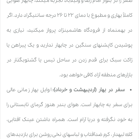
صفر را در بلوار امام رضا و وکیلآباد تجربه میکند، چابهار هوایی
کاملاً بهاری و مطبوع با دمای ۲۲ تا ۲۶ درجه سانتیگراد دارد. اگر
در بهمنماه از فرودگاه هاشمینژاد پرواز میکنید، نیازی به
پوشیدن کاپشنهای سنگین در چابهار ندارید و یک پیراهن یا
ژاکت سبک برای قدم زدن در ساحل تیس یا گشتوبگذار در
بازارهای منطقه آزاد کافی خواهد بود.
سفر در بهار (اردیبهشت و خرداد):
اوایل بهار زمانی عالی
برای سفر به چابهار است. هوای بندر هنوز گرمای تابستانی را
به خود نگرفته و دریا آرام است. همراه داشتن عینک آفتابی،
کلاه لبهدار، کرم ضدآفتاب و لباسهای نخی روشن برای بازدیدهای