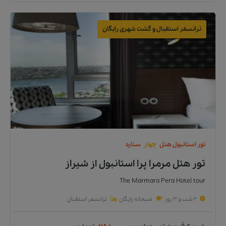
ترانسفر استقبال و گشت شهری رایگان
تور
استانبول
هتل
چهار
ستاره
تور هتل مرمرا پرا استانبول
از
شیراز
The Marmara Pera Hotel tour
2 شب و 3 روز
صبحانه رایگان
ترانسفر استقبال