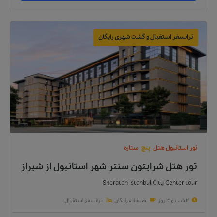
ترانسفر استقبال و گشت شهری رایگان
تور
استانبول
هتل
پنج
ستاره
تور هتل شرایتون سنتر شهر استانبول
از
شیراز
Sheraton Istanbul City Center tour
2 شب و 3 روز
صبحانه رایگان
ترانسفر استقبال