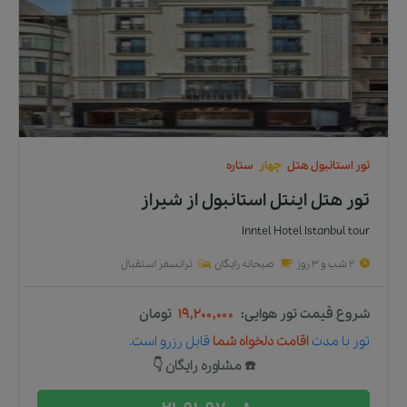
تور
استانبول
هتل
چهار
ستاره
تور هتل اینتل استانبول
از
شیراز
Inntel Hotel Istanbul tour
2 شب و 3 روز
صبحانه رایگان
ترانسفر استقبال
شروع قیمت تور هوایی:
۱۹,۲۰۰,۰۰۰
تومان
تور
با مدت
اقامت دلخواه شما
قابل رزرو است.
☎️ مشاوره رایگان 👇