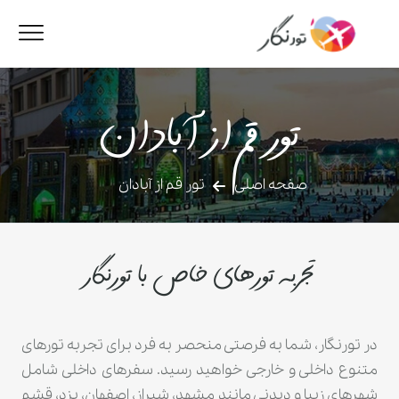
تور قم از آبادان
صفحه اصلی
تور قم از آبادان
تجربه تورهای خاص با تورنگار
در تورنگار، شما به فرصتی منحصر به فرد برای تجربه تورهای
متنوع داخلی و خارجی خواهید رسید. سفرهای داخلی شامل
شهرهای زیبا و دیدنی مانند مشهد، شیراز، اصفهان، یزد، قشم