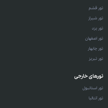
تور قشم
تور شیراز
تور یزد
تور اصفهان
تور چابهار
تور تبریز
تورهای خارجی
تور استانبول
تور آنتالیا