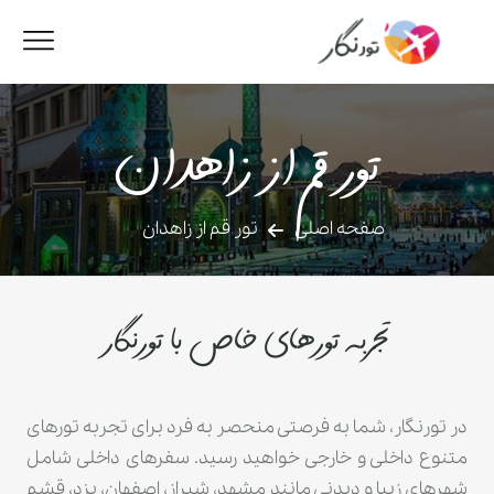
تور قم از زاهدان
صفحه اصلی
تور قم از زاهدان
تجربه تورهای خاص با تورنگار
در تورنگار، شما به فرصتی منحصر به فرد برای تجربه تورهای
متنوع داخلی و خارجی خواهید رسید. سفرهای داخلی شامل
شهرهای زیبا و دیدنی مانند مشهد، شیراز، اصفهان، یزد، قشم