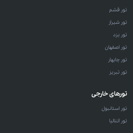
تور قشم
تور شیراز
تور یزد
تور اصفهان
تور چابهار
تور تبریز
تورهای خارجی
تور استانبول
تور آنتالیا