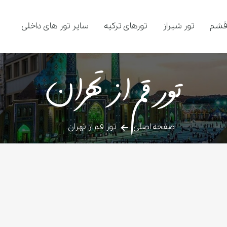
قشم
تور شیراز
تورهای ترکیه
سایر تور های داخلی
تور قم از تهران
صفحه اصلی
تور قم از تهران