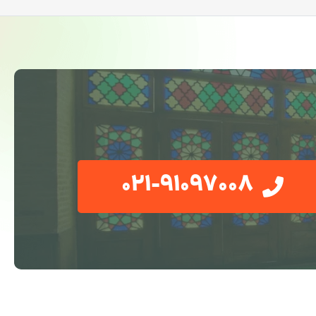
021-91097008