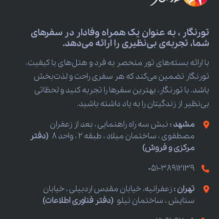
تورنگار ، به عنوان یک همراه وفادار در سفرهای
شما، تجربه‌ی بی‌نظیری را ارائه می‌دهد.
با ارائه بسته‌های تور منحصر به فرد و هتل‌های با کیفیت،
تورنگار تضمین می‌کند که هر سفری راحت و لذت‌بخش
باشد. با تورنگار، بهترین سفرها را تجربه کنید و لحظاتی
بی‌نظیر از زندگیتان را به یاد داشته باشید.
مشهد :
نبش سه راه راهنمایی ، بعد از زعفران
مصطفوی ، ساختمان میلاد ، طبقه 2 ، واحد 8
(دفتر
مرکزی و فروش)
051-38912139
تهران :
زعفرانیه، خیابان مقدس اردبیلی ، خیابان
ستایش ، ساختمان نیلو
(دفتر فناوری اطلاعات)