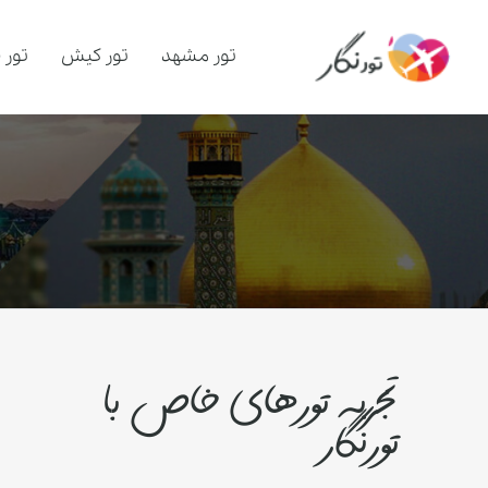
تور مشهد
تور کیش
تور 
تجربه تورهای خاص با
تورنگار