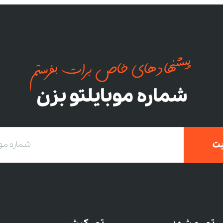
پیشنهادهای خاص برات بفرستم
شماره موبایلتو بزن
ت